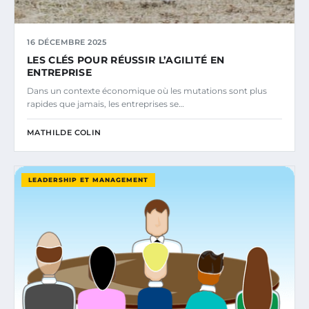
16 DÉCEMBRE 2025
LES CLÉS POUR RÉUSSIR L’AGILITÉ EN
ENTREPRISE
Dans un contexte économique où les mutations sont plus
rapides que jamais, les entreprises se…
MATHILDE COLIN
LEADERSHIP ET MANAGEMENT