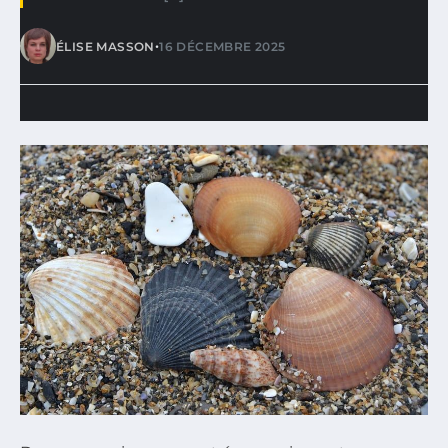
•
ÉLISE MASSON
16 DÉCEMBRE 2025