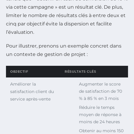
via cette campagne » est un résultat clé. De plus,
limiter le nombre de résultats clés à entre deux et
cinq par objectif évite la dispersion et facilite
l’évaluation.
Pour illustrer, prenons un exemple concret dans
un contexte de gestion de projet :
OBJECTIF
RÉSULTATS CLÉS
Améliorer la
Augmenter le score
de satisfaction de 70
satisfaction client du
% à 85 % en 3 mois
service après-vente
Réduire le temps
moyen de réponse à
moins de 24 heures
Obtenir au moins 150