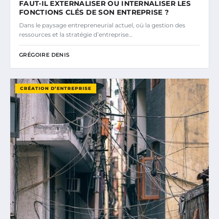
FAUT-IL EXTERNALISER OU INTERNALISER LES
FONCTIONS CLÉS DE SON ENTREPRISE ?
Dans le paysage entrepreneurial actuel, où la gestion des
ressources et la stratégie d’entreprise…
GRÉGOIRE DENIS
CRÉATION D’ENTREPRISE