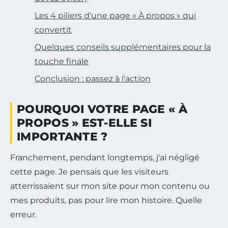
Les 4 piliers d'une page « À propos » qui
convertit
Quelques conseils supplémentaires pour la
touche finale
Conclusion : passez à l'action
POURQUOI VOTRE PAGE « À
PROPOS » EST-ELLE SI
IMPORTANTE ?
Franchement, pendant longtemps, j'ai négligé
cette page. Je pensais que les visiteurs
atterrissaient sur mon site pour mon contenu ou
mes produits, pas pour lire mon histoire. Quelle
erreur.