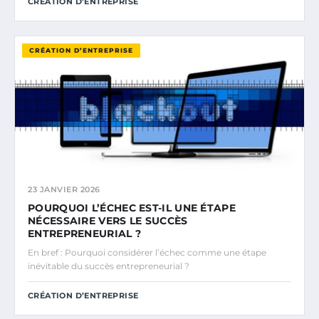
CRÉATION D’ENTREPRISE
CRÉATION D’ENTREPRISE
23 JANVIER 2026
POURQUOI L’ÉCHEC EST-IL UNE ÉTAPE
NÉCESSAIRE VERS LE SUCCÈS
ENTREPRENEURIAL ?
En bref : Pourquoi considérer l’échec comme une étape
inévitable du succès entrepreneurial ?
CRÉATION D’ENTREPRISE