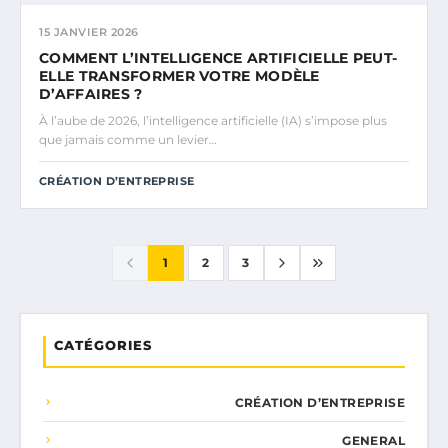
15 JANVIER 2026
COMMENT L’INTELLIGENCE ARTIFICIELLE PEUT-
ELLE TRANSFORMER VOTRE MODÈLE
D’AFFAIRES ?
À l’aube de 2026, l’intelligence artificielle (IA) s’impose plus
que jamais comme un levier…
CRÉATION D’ENTREPRISE
1
2
3
CATÉGORIES
CRÉATION D’ENTREPRISE
GENERAL