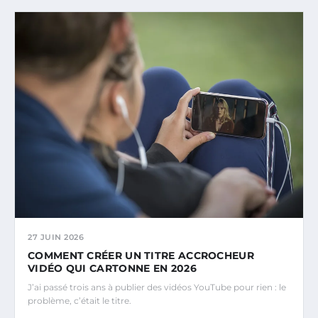
27 JUIN 2026
COMMENT CRÉER UN TITRE ACCROCHEUR
VIDÉO QUI CARTONNE EN 2026
J’ai passé trois ans à publier des vidéos YouTube pour rien : le
problème, c’était le titre.