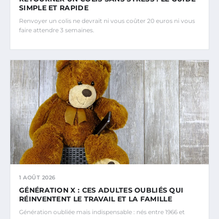
SIMPLE ET RAPIDE
Renvoyer un colis ne devrait ni vous coûter 20 euros ni vous
faire attendre 3 semaines.
1 AOÛT 2026
GÉNÉRATION X : CES ADULTES OUBLIÉS QUI
RÉINVENTENT LE TRAVAIL ET LA FAMILLE
Génération oubliée mais indispensable : nés entre 1966 et