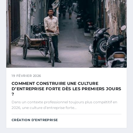
19 FÉVRIER 2026
COMMENT CONSTRUIRE UNE CULTURE
D’ENTREPRISE FORTE DÈS LES PREMIERS JOURS
?
Dans un contexte professionnel toujours plus compétitif en
2026, une culture d’entreprise forte…
CRÉATION D’ENTREPRISE