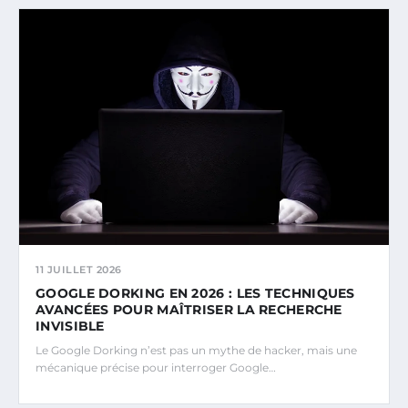
11 JUILLET 2026
GOOGLE DORKING EN 2026 : LES TECHNIQUES
AVANCÉES POUR MAÎTRISER LA RECHERCHE
INVISIBLE
Le Google Dorking n’est pas un mythe de hacker, mais une
mécanique précise pour interroger Google…