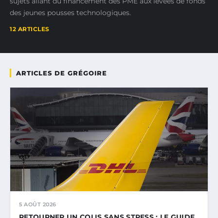
sujets allant du financement des PME aux levées de fonds
des jeunes pousses technologiques.
12 ARTICLES
ARTICLES DE GRÉGOIRE
5 AOÛT 2026
RETOURNER UN COLIS SANS STRESS : LE GUIDE