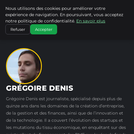
Nous utilisons des cookies pour améliorer votre
WP CAPE
expérience de navigation. En poursuivant, vous acceptez
notre politique de confidentialité.
En savoir plus
ACCUEIL
AUTEURS
GRÉGOIRE DENIS
Refuser
Accepter
GRÉGOIRE DENIS
Grégoire Denis est journaliste, spécialisé depuis plus de
quinze ans dans les domaines de la création d’entreprise,
de la gestion et des finances, ainsi que de l’innovation et
de la technologie. Il a couvert l’évolution des startups et
les mutations du tissu économique, en enquêtant sur des