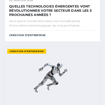
20 JANVIER 2026
QUELLES TECHNOLOGIES ÉMERGENTES VONT
RÉVOLUTIONNER VOTRE SECTEUR DANS LES 5
PROCHAINES ANNÉES ?
Alors que le monde entre dans une nouvelle phase
d’innovations technologiques, les cinq prochaines…
CRÉATION D’ENTREPRISE
CRÉATION D’ENTREPRISE