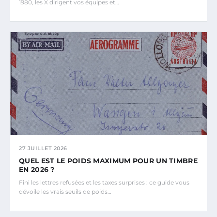
1980, les X dirigent vos équipes et…
27 JUILLET 2026
QUEL EST LE POIDS MAXIMUM POUR UN TIMBRE
EN 2026 ?
Fini les lettres refusées et les taxes surprises : ce guide vous
dévoile les vrais seuils de poids…