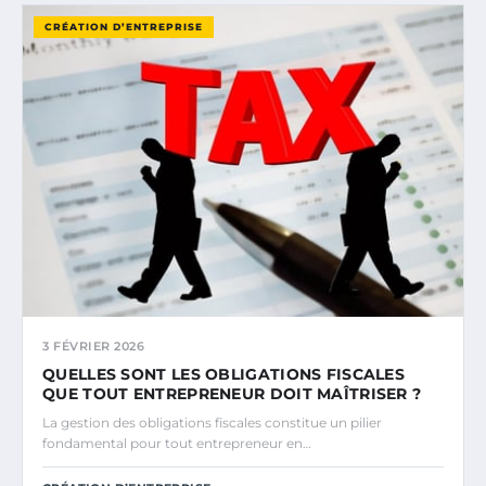
CRÉATION D’ENTREPRISE
3 FÉVRIER 2026
QUELLES SONT LES OBLIGATIONS FISCALES
QUE TOUT ENTREPRENEUR DOIT MAÎTRISER ?
La gestion des obligations fiscales constitue un pilier
fondamental pour tout entrepreneur en…