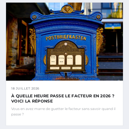
18 JUILLET 2026
À QUELLE HEURE PASSE LE FACTEUR EN 2026 ?
VOICI LA RÉPONSE
Vous en avez marre de guetter le facteur sans savoir quand il
passe ?