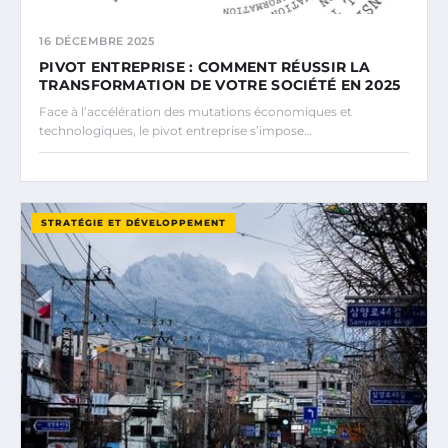
16 DÉCEMBRE 2025
PIVOT ENTREPRISE : COMMENT RÉUSSIR LA
TRANSFORMATION DE VOTRE SOCIÉTÉ EN 2025
Face à l’accélération des mutations économiques et
technologiques, le pivot entreprise s’impose…
STRATÉGIE ET DÉVELOPPEMENT