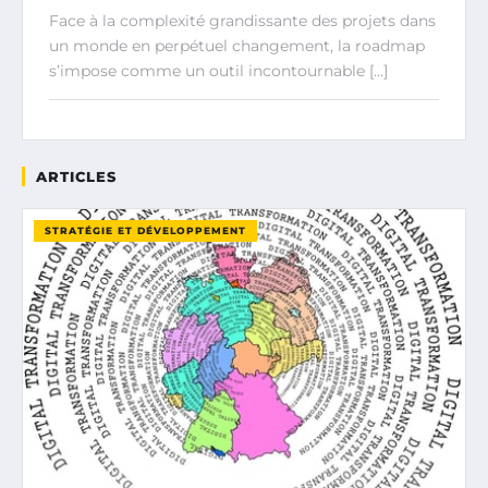
Face à la complexité grandissante des projets dans
un monde en perpétuel changement, la roadmap
s’impose comme un outil incontournable […]
ARTICLES
STRATÉGIE ET DÉVELOPPEMENT