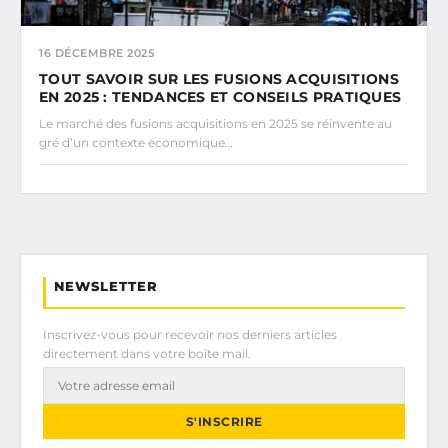
16 DÉCEMBRE 2025
TOUT SAVOIR SUR LES FUSIONS ACQUISITIONS
EN 2025 : TENDANCES ET CONSEILS PRATIQUES
Le marché des fusions acquisitions en 2025 se réinvente au
gré d’un contexte économique…
NEWSLETTER
Inscrivez-vous pour recevoir nos derniers articles
directement dans votre boîte mail.
S'INSCRIRE