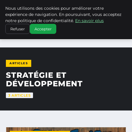
Nous utilisons des cookies pour améliorer votre
WP CAPE
expérience de navigation. En poursuivant, vous acceptez
notre politique de confidentialité.
En savoir plus
Refuser
Accepter
ACCUEIL
STRATÉGIE ET DÉVELOPPEMENT
ARTICLES
STRATÉGIE ET
DÉVELOPPEMENT
3 ARTICLES