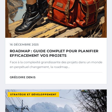
16 DÉCEMBRE 2025
ROADMAP : GUIDE COMPLET POUR PLANIFIER
EFFICACEMENT VOS PROJETS
Face à la complexité grandissante des projets dans un monde
en perpétuel changement, la roadmap…
GRÉGOIRE DENIS
STRATÉGIE ET DÉVELOPPEMENT