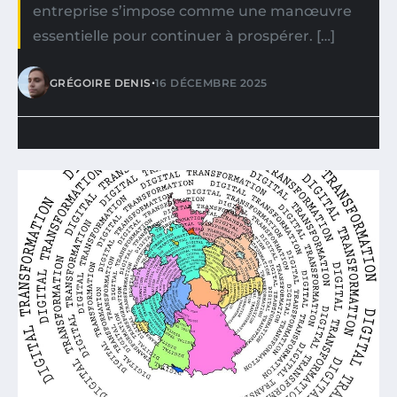
entreprise s’impose comme une manœuvre
essentielle pour continuer à prospérer. […]
•
GRÉGOIRE DENIS
16 DÉCEMBRE 2025