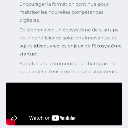
Encourager la formation continue pour
maîtriser les nouvelles compétences
digitales.
Collaborer avec un écosystème de startups
pour bénéficier de solutions innovantes et
agiles (
découvrez les enjeux de l’écosystème
startup
).
Adopter une communication transparente
pour fédérer l’ensemble des collaborateurs.