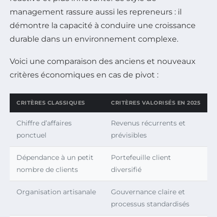
management rassure aussi les repreneurs : il
démontre la capacité à conduire une croissance
durable dans un environnement complexe.
Voici une comparaison des anciens et nouveaux
critères économiques en cas de pivot :
CRITÈRES CLASSIQUES
CRITÈRES VALORISÉS EN 2025
Chiffre d’affaires
Revenus récurrents et
ponctuel
prévisibles
Dépendance à un petit
Portefeuille client
nombre de clients
diversifié
Organisation artisanale
Gouvernance claire et
processus standardisés