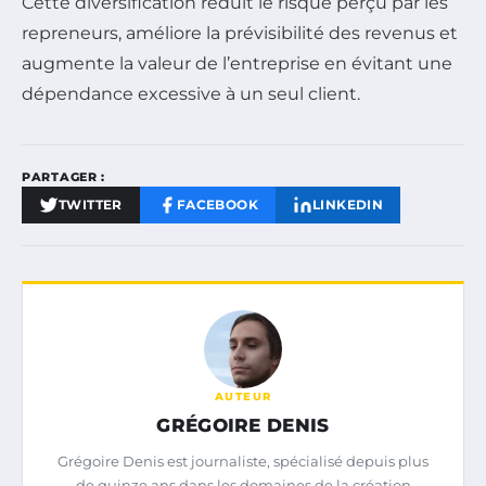
Cette diversification réduit le risque perçu par les
repreneurs, améliore la prévisibilité des revenus et
augmente la valeur de l’entreprise en évitant une
dépendance excessive à un seul client.
PARTAGER :
TWITTER
FACEBOOK
LINKEDIN
AUTEUR
GRÉGOIRE DENIS
Grégoire Denis est journaliste, spécialisé depuis plus
de quinze ans dans les domaines de la création