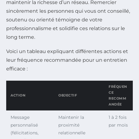
maintenir la richesse d’un réseau. Remercier
sincèrement les personnes qui vous ont conseillé,
soutenu ou orienté témoigne de votre
professionnalisme et solidifie ces relations sur le
long terme.
Voici un tableau expliquant différentes actions et
leur fréquence recommandée pour un entretien
efficace :
FRÉQUEN
CE
ACTION
OBJECTIF
RECOMM
ANDÉE
Message
Maintenir la
1 à 2 fois
personnalisé
proximité
par mois
(félicitations,
relationnelle