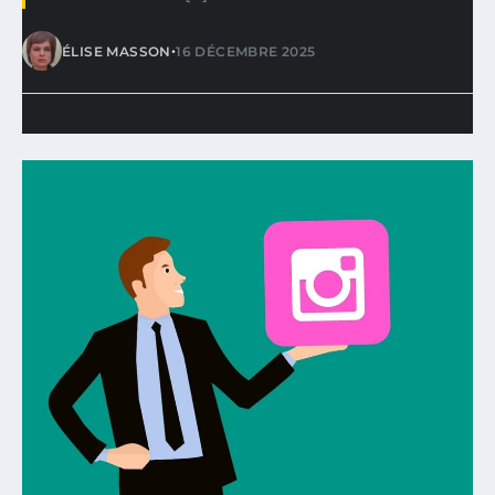
•
ÉLISE MASSON
16 DÉCEMBRE 2025