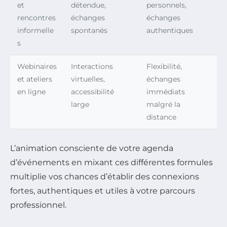
et
détendue,
personnels,
rencontres
échanges
échanges
informelle
spontanés
authentiques
s
Webinaires
Interactions
Flexibilité,
et ateliers
virtuelles,
échanges
en ligne
accessibilité
immédiats
large
malgré la
distance
L’animation consciente de votre agenda
d’événements en mixant ces différentes formules
multiplie vos chances d’établir des connexions
fortes, authentiques et utiles à votre parcours
professionnel.