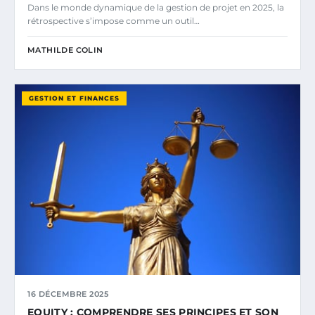
Dans le monde dynamique de la gestion de projet en 2025, la
rétrospective s’impose comme un outil…
MATHILDE COLIN
GESTION ET FINANCES
16 DÉCEMBRE 2025
EQUITY : COMPRENDRE SES PRINCIPES ET SON