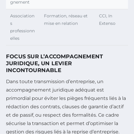
gnement
Association
Formation, réseau et
CCI, In
s
mise en relation
Extenso
professionn
elles
FOCUS SUR L’ACCOMPAGNEMENT
JURIDIQUE, UN LEVIER
INCONTOURNABLE
Dans toute transmission d’entreprise, un
accompagnement juridique adéquat est
primordial pour éviter les pièges fréquents liés à la
rédaction des contrats, clauses de garantie d’actif
et de passif, ou respect des formalités. Ce cadre
sécurise la transaction et permet d’optimiser la
gestion des risques liés à la reprise d’entreprise.