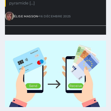
pyramide […]
•
ÉLISE MASSON
16 DÉCEMBRE 2025