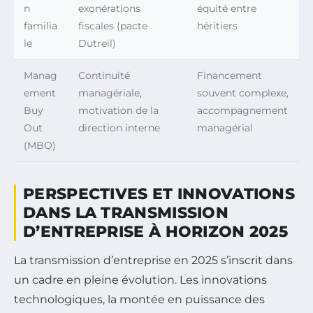
n
exonérations
équité entre
familia
fiscales (pacte
héritiers
le
Dutreil)
Manag
Continuité
Financement
ement
managériale,
souvent complexe,
Buy
motivation de la
accompagnement
Out
direction interne
managérial
(MBO)
PERSPECTIVES ET INNOVATIONS
DANS LA TRANSMISSION
D’ENTREPRISE À HORIZON 2025
La transmission d’entreprise en 2025 s’inscrit dans
un cadre en pleine évolution. Les innovations
technologiques, la montée en puissance des