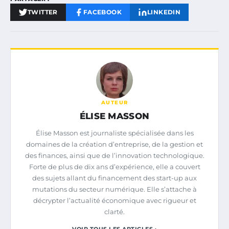
TWITTER
FACEBOOK
LINKEDIN
AUTEUR
ÉLISE MASSON
Élise Masson est journaliste spécialisée dans les
domaines de la création d’entreprise, de la gestion et
des finances, ainsi que de l’innovation technologique.
Forte de plus de dix ans d’expérience, elle a couvert
des sujets allant du financement des start-up aux
mutations du secteur numérique. Elle s’attache à
décrypter l’actualité économique avec rigueur et
clarté.
VOIR TOUS LES ARTICLES ›