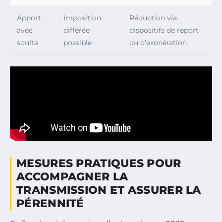
Apport
Imposition
Réduction via
avec
différée
dispositifs de report
soulte
possible
ou d’exonération
MESURES PRATIQUES POUR
ACCOMPAGNER LA
TRANSMISSION ET ASSURER LA
PÉRENNITÉ