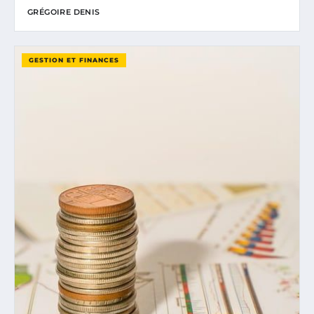
GRÉGOIRE DENIS
GESTION ET FINANCES