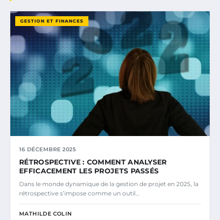
GESTION ET FINANCES
16 DÉCEMBRE 2025
RÉTROSPECTIVE : COMMENT ANALYSER
EFFICACEMENT LES PROJETS PASSÉS
Dans le monde dynamique de la gestion de projet en 2025, la
rétrospective s’impose comme un outil…
MATHILDE COLIN