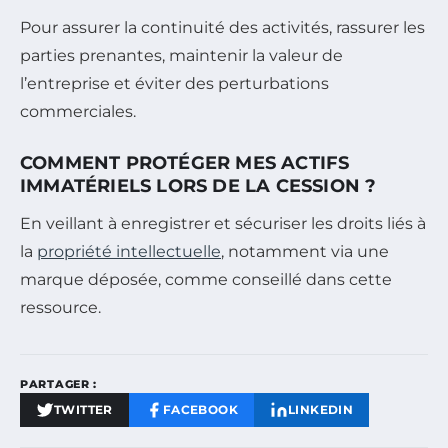
Pour assurer la continuité des activités, rassurer les
parties prenantes, maintenir la valeur de
l’entreprise et éviter des perturbations
commerciales.
COMMENT PROTÉGER MES ACTIFS
IMMATÉRIELS LORS DE LA CESSION ?
En veillant à enregistrer et sécuriser les droits liés à
la
propriété intellectuelle
, notamment via une
marque déposée, comme conseillé dans cette
ressource.
PARTAGER :
TWITTER
FACEBOOK
LINKEDIN