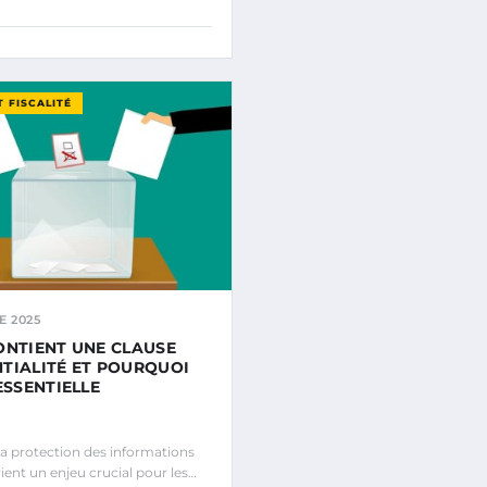
T FISCALITÉ
E 2025
ONTIENT UNE CLAUSE
TIALITÉ ET POURQUOI
ESSENTIELLE
la protection des informations
ient un enjeu crucial pour les…