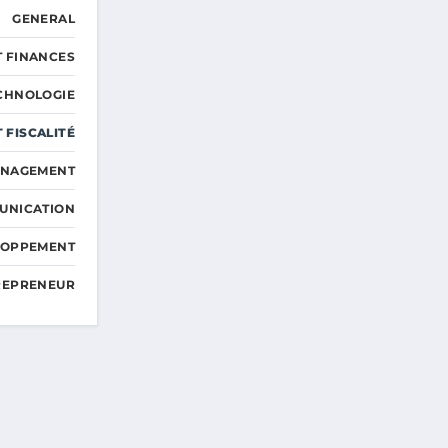
GENERAL
T FINANCES
ECHNOLOGIE
 FISCALITÉ
ANAGEMENT
UNICATION
ELOPPEMENT
TREPRENEUR