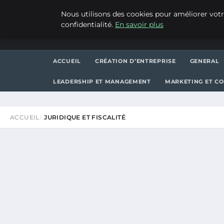
VENDREDI 7 AOÛT 2026
Nous utilisons des cookies pour améliorer votr
confidentialité.
En savoir plus
WP CAPE
ACCUEIL
CRÉATION D’ENTREPRISE
GENERAL
LEADERSHIP ET MANAGEMENT
MARKETING ET C
ACCUEIL
JURIDIQUE ET FISCALITÉ