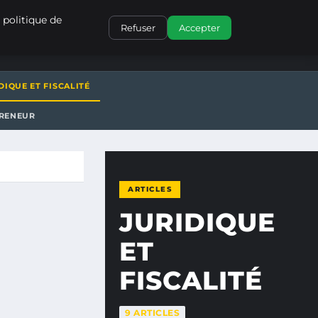
CONTACT
 politique de
Refuser
Accepter
DIQUE ET FISCALITÉ
PRENEUR
ARTICLES
JURIDIQUE
ET
FISCALITÉ
9 ARTICLES