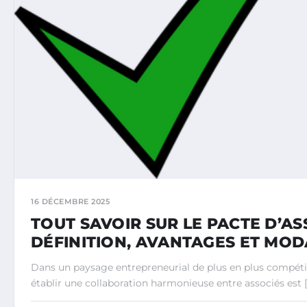
16 DÉCEMBRE 2025
TOUT SAVOIR SUR LE PACTE D’ASS
DÉFINITION, AVANTAGES ET MOD
Dans un paysage entrepreneurial de plus en plus compétit
établir une collaboration harmonieuse entre associés est [