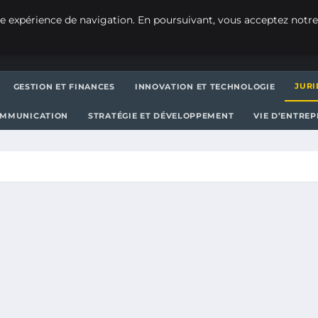
e expérience de navigation. En poursuivant, vous acceptez notre
JURI
GESTION ET FINANCES
INNOVATION ET TECHNOLOGIE
OMMUNICATION
STRATÉGIE ET DÉVELOPPEMENT
VIE D’ENTRE