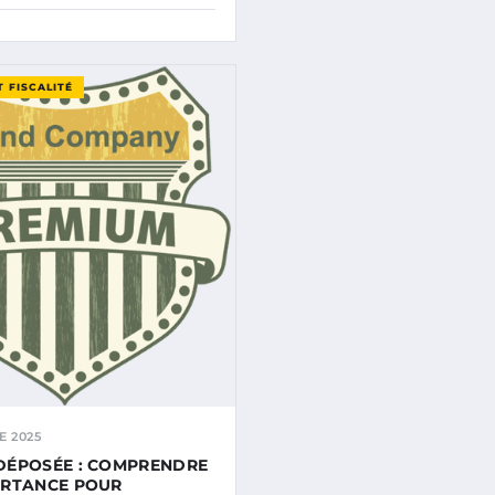
T FISCALITÉ
E 2025
DÉPOSÉE : COMPRENDRE
ORTANCE POUR