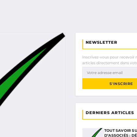
NEWSLETTER
Inscrivez-vous pour recevoir 
articles directement dans votr
S'INSCRIRE
DERNIERS ARTICLES
TOUT SAVOIR SU
D’ASSOCIÉS : D