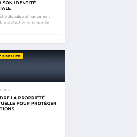
 SON IDENTITÉ
IALE
ché globalisé et hautement
, la protection juridique de
T FISCALITÉ
E 2025
RE LA PROPRIÉTÉ
TUELLE POUR PROTÉGER
TIONS