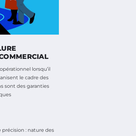
LURE
 COMMERCIAL
opérationnel lorsqu’il
anisent le cadre des
ns sont des garanties
sques
 précision : nature des