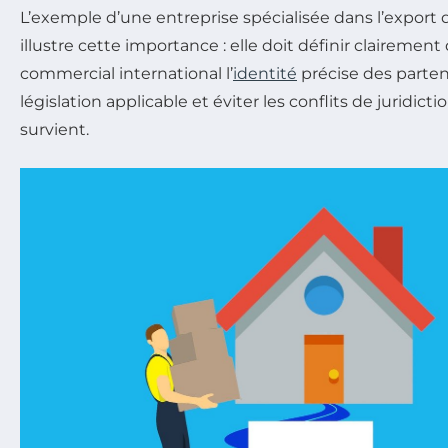
L’exemple d’une entreprise spécialisée dans l’export 
illustre cette importance : elle doit définir clairemen
commercial international l’
identité
précise des partena
législation applicable et éviter les conflits de juridict
survient.