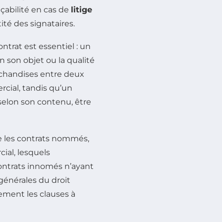
açabilité en cas de
litige
ité des signataires.
ntrat est essentiel : un
n son objet ou la qualité
rchandises entre deux
cial, tandis qu’un
selon son contenu, être
re les contrats nommés,
ial, lesquels
contrats innomés n’ayant
générales du droit
tement les clauses à