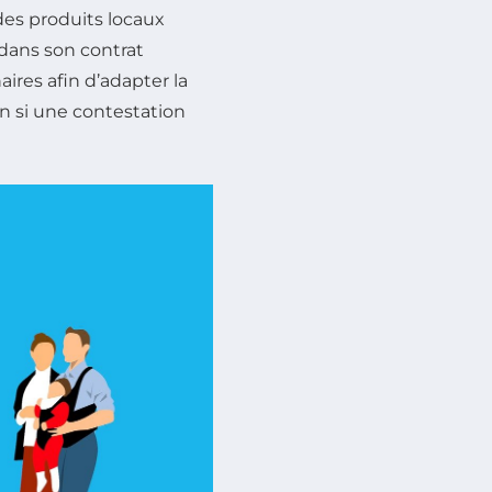
des produits locaux
t dans son contrat
ires afin d’adapter la
ion si une contestation