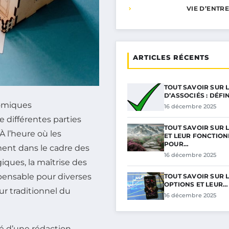
VIE D’ENTR
ARTICLES RÉCENTS
TOUT SAVOIR SUR 
D’ASSOCIÉS : DÉFI
nomiques
16 décembre 2025
 différentes parties
TOUT SAVOIR SUR 
À l’heure où les
ET LEUR FONCTIO
POUR…
ent dans le cadre des
16 décembre 2025
ques, la maîtrise des
pensable pour diverses
TOUT SAVOIR SUR 
OPTIONS ET LEUR…
ur traditionnel du
16 décembre 2025
é d’une rédaction