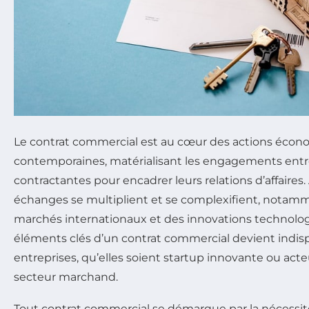
Le contrat commercial est au cœur des actions éco
contemporaines, matérialisant les engagements entre
contractantes pour encadrer leurs relations d’affaires. 
échanges se multiplient et se complexifient, notamm
marchés internationaux et des innovations technologi
éléments clés d’un contrat commercial devient indis
entreprises, qu’elles soient startup innovante ou acte
secteur marchand.
Tout contrat commercial se démarque par la nécessit