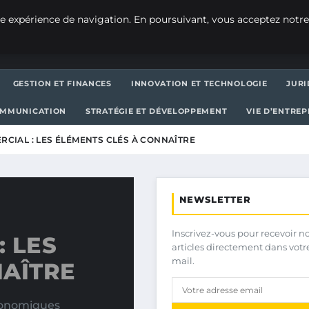
e expérience de navigation. En poursuivant, vous acceptez notre
GESTION ET FINANCES
INNOVATION ET TECHNOLOGIE
JURI
OMMUNICATION
STRATÉGIE ET DÉVELOPPEMENT
VIE D’ENTRE
CIAL : LES ÉLÉMENTS CLÉS À CONNAÎTRE
NEWSLETTER
Inscrivez-vous pour recevoir n
 LES
articles directement dans votr
mail.
NAÎTRE
conomiques