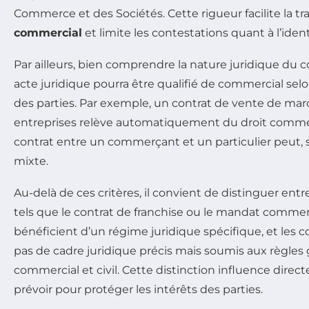
Commerce et des Sociétés. Cette rigueur facilite la tr
commercial
et limite les contestations quant à l’ident
Par ailleurs, bien comprendre la nature juridique du co
acte juridique pourra être qualifié de commercial selo
des parties. Par exemple, un contrat de vente de ma
entreprises relève automatiquement du droit commer
contrat entre un commerçant et un particulier peut, 
mixte.
Au-delà de ces critères, il convient de distinguer ent
tels que le contrat de franchise ou le mandat commerc
bénéficient d’un régime juridique spécifique, et les 
pas de cadre juridique précis mais soumis aux règles 
commercial et civil. Cette distinction influence direc
prévoir pour protéger les intérêts des parties.