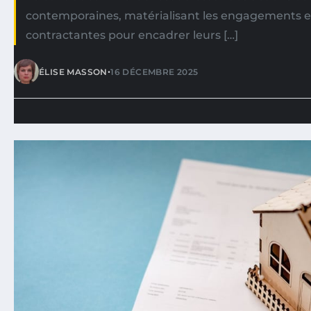
contemporaines, matérialisant les engagements en
contractantes pour encadrer leurs […]
•
ÉLISE MASSON
16 DÉCEMBRE 2025