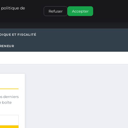
CONTACT
 politique de
Refuser
Accepter
DIQUE ET FISCALITÉ
PRENEUR
os derniers
e boîte