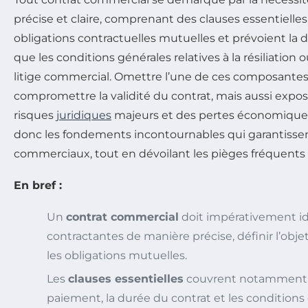
précise et claire, comprenant des clauses essentielles 
obligations contractuelles mutuelles et prévoient la d
que les conditions générales relatives à la résiliation
litige commercial. Omettre l’une de ces composant
compromettre la validité du contrat, mais aussi expos
risques
juridiques
majeurs et des pertes économiques.
donc les fondements incontournables qui garantissent
commerciaux, tout en dévoilant les pièges fréquents à
En bref :
Un
contrat commercial
doit impérativement ide
contractantes de manière précise, définir l’objet
les obligations mutuelles.
Les
clauses essentielles
couvrent notamment le
paiement, la durée du contrat et les conditions g