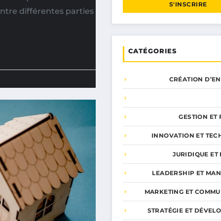
S'INSCRIRE
tre différentes parties
CATÉGORIES
CRÉATION D’E
GESTION ET
INNOVATION ET TEC
JURIDIQUE ET 
LEADERSHIP ET MA
MARKETING ET COMMU
STRATÉGIE ET DÉVEL