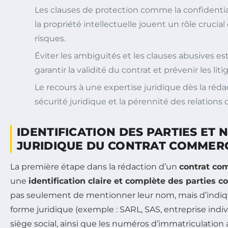
Les clauses de protection comme la confidential
la propriété intellectuelle jouent un rôle crucial
risques.
Éviter les ambiguïtés et les clauses abusives es
garantir la validité du contrat et prévenir les l
Le recours à une expertise juridique dès la réda
sécurité juridique et la pérennité des relations d’
IDENTIFICATION DES PARTIES ET 
JURIDIQUE DU CONTRAT COMMER
La première étape dans la rédaction d’un
contrat co
une
identification claire et complète des parties c
pas seulement de mentionner leur nom, mais d’indiq
forme juridique (exemple : SARL, SAS, entreprise indivi
siège social, ainsi que les numéros d’immatriculation