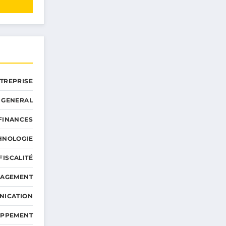
NTREPRISE
GENERAL
 FINANCES
HNOLOGIE
FISCALITÉ
NAGEMENT
NICATION
OPPEMENT