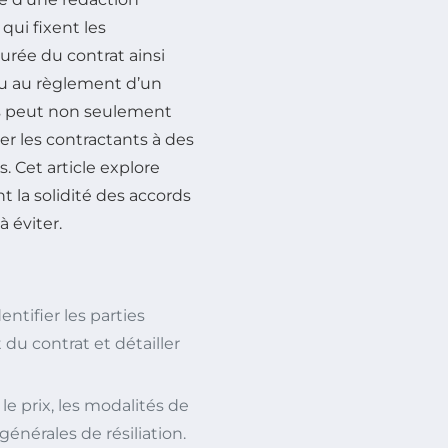
qui fixent les
urée du contrat ainsi
 ou au règlement d’un
es peut non seulement
er les contractants à des
 Cet article explore
 la solidité des accords
 éviter.
ntifier les parties
 du contrat et détailler
 prix, les modalités de
énérales de résiliation.