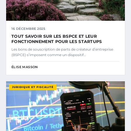
16 DÉCEMBRE 2025
TOUT SAVOIR SUR LES BSPCE ET LEUR
FONCTIONNEMENT POUR LES STARTUPS
Les bons de souscription de parts de créateur d’entreprise
(BSPCE) s’imposent comme un dispositif…
ÉLISE MASSON
JURIDIQUE ET FISCALITÉ