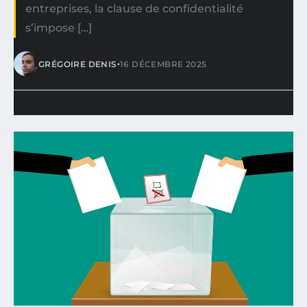
entreprises, la clause de confidentialité
s’impose […]
•
GRÉGOIRE DENIS
16 DÉCEMBRE 2025