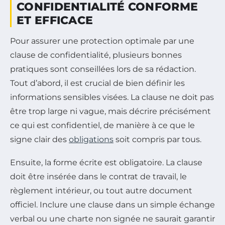
CONFIDENTIALITÉ CONFORME
ET EFFICACE
Pour assurer une protection optimale par une
clause de confidentialité, plusieurs bonnes
pratiques sont conseillées lors de sa rédaction.
Tout d’abord, il est crucial de bien définir les
informations sensibles visées. La clause ne doit pas
être trop large ni vague, mais décrire précisément
ce qui est confidentiel, de manière à ce que le
signe clair des
obligations
soit compris par tous.
Ensuite, la forme écrite est obligatoire. La clause
doit être insérée dans le contrat de travail, le
règlement intérieur, ou tout autre document
officiel. Inclure une clause dans un simple échange
verbal ou une charte non signée ne saurait garantir