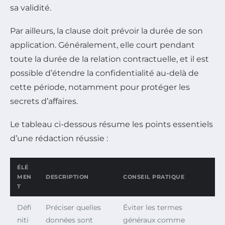
sa validité.
Par ailleurs, la clause doit prévoir la durée de son
application. Généralement, elle court pendant
toute la durée de la relation contractuelle, et il est
possible d’étendre la confidentialité au-delà de
cette période, notamment pour protéger les
secrets d’affaires.
Le tableau ci-dessous résume les points essentiels
d’une rédaction réussie :
ÉLÉ
MEN
DESCRIPTION
CONSEIL PRATIQUE
T
Défi
Préciser quelles
Éviter les termes
niti
données sont
généraux comme