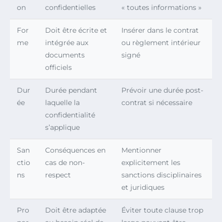
on
confidentielles
« toutes informations »
For
Doit être écrite et
Insérer dans le contrat
me
intégrée aux
ou règlement intérieur
documents
signé
officiels
Dur
Durée pendant
Prévoir une durée post-
ée
laquelle la
contrat si nécessaire
confidentialité
s’applique
San
Conséquences en
Mentionner
ctio
cas de non-
explicitement les
ns
respect
sanctions disciplinaires
et juridiques
Pro
Doit être adaptée
Éviter toute clause trop