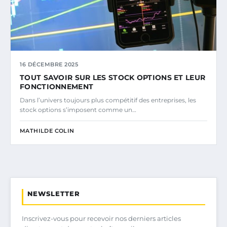
16 DÉCEMBRE 2025
TOUT SAVOIR SUR LES STOCK OPTIONS ET LEUR
FONCTIONNEMENT
Dans l’univers toujours plus compétitif des entreprises, les
stock options s’imposent comme un…
MATHILDE COLIN
NEWSLETTER
Inscrivez-vous pour recevoir nos derniers articles