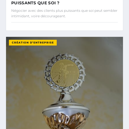
PUISSANTS QUE SOI ?
Négocier avec des clients plus puissants que soi peut sembler
intimidant, voire décourageant.
CRÉATION D’ENTREPRISE