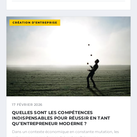
CRÉATION D’ENTREPRISE
17 FÉVRIER 2026
QUELLES SONT LES COMPÉTENCES
INDISPENSABLES POUR RÉUSSIR EN TANT
QU’ENTREPRENEUR MODERNE ?
Dans un contexte économique en constante mutation, les