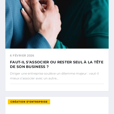
6 FÉVRIER 2026
FAUT-IL S’ASSOCIER OU RESTER SEUL À LA TÊTE
DE SON BUSINESS ?
Diriger une entreprise soulève un dilemme majeur : vaut-il
mieux s’associer avec un autre…
CRÉATION D’ENTREPRISE