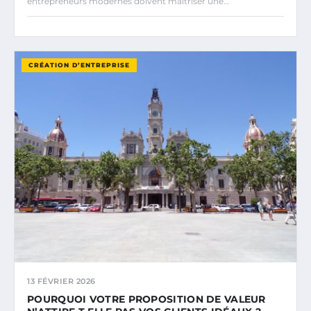
entrepreneurs modernes doivent maîtriser une…
CRÉATION D’ENTREPRISE
13 FÉVRIER 2026
POURQUOI VOTRE PROPOSITION DE VALEUR