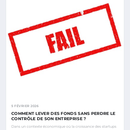
5 FÉVRIER 2026
COMMENT LEVER DES FONDS SANS PERDRE LE
CONTRÔLE DE SON ENTREPRISE ?
Dans un contexte économique où la croissance des startups