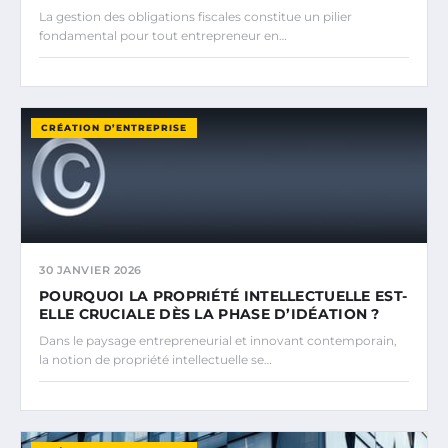
La gestion des obligations fiscales constitue un pilier
fondamental pour tout entrepreneur en…
CRÉATION D’ENTREPRISE
30 JANVIER 2026
POURQUOI LA PROPRIÉTÉ INTELLECTUELLE EST-
ELLE CRUCIALE DÈS LA PHASE D’IDÉATION ?
Dans le paysage entrepreneurial et innovant contemporain,
la notion de propriété intellectuelle se…