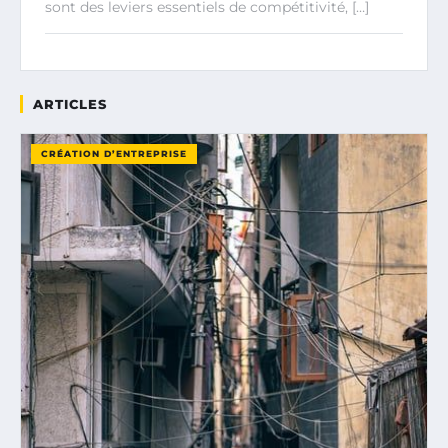
sont des leviers essentiels de compétitivité, […]
ARTICLES
CRÉATION D’ENTREPRISE