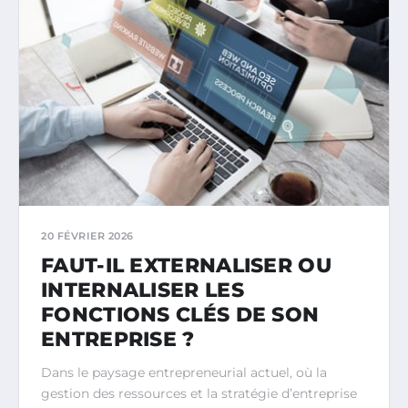
20 FÉVRIER 2026
FAUT-IL EXTERNALISER OU
INTERNALISER LES
FONCTIONS CLÉS DE SON
ENTREPRISE ?
Dans le paysage entrepreneurial actuel, où la
gestion des ressources et la stratégie d’entreprise