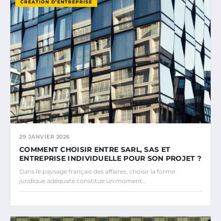
CRÉATION D’ENTREPRISE
29 JANVIER 2026
COMMENT CHOISIR ENTRE SARL, SAS ET
ENTREPRISE INDIVIDUELLE POUR SON PROJET ?
Dans le paysage français des affaires, choisir la forme
juridique adéquate constitue un moment…