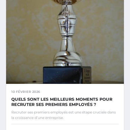
10 FÉVRIER 2026
QUELS SONT LES MEILLEURS MOMENTS POUR
RECRUTER SES PREMIERS EMPLOYÉS ?
Recruter ses premiers employés est une étape cruciale dans
la croissance d’une entreprise.