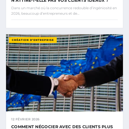
N’ATTIRE-T-ELLE PAS VOS CLIENTS IDÉAUX ?
Dans un marché où la concurrence redouble d’ingéniosité en
2026, beaucoup d’entrepreneurs et de…
CRÉATION D’ENTREPRISE
12 FÉVRIER 2026
COMMENT NÉGOCIER AVEC DES CLIENTS PLUS