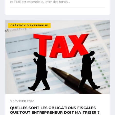
et PME est essentielle, lever des fonds…
CRÉATION D’ENTREPRISE
3 FÉVRIER 2026
QUELLES SONT LES OBLIGATIONS FISCALES
QUE TOUT ENTREPRENEUR DOIT MAÎTRISER ?