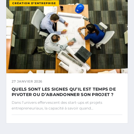
CRÉATION D’ENTREPRISE
27 JANVIER 2026
QUELS SONT LES SIGNES QU’IL EST TEMPS DE
PIVOTER OU D’ABANDONNER SON PROJET ?
Dans l’univers effervescent des start-ups et projets
entrepreneuriaux, la capacité à savoir quand…