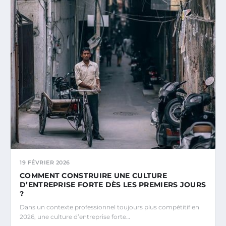
19 FÉVRIER 2026
COMMENT CONSTRUIRE UNE CULTURE
D’ENTREPRISE FORTE DÈS LES PREMIERS JOURS
?
Dans un contexte professionnel toujours plus compétitif en
2026, une culture d’entreprise forte…