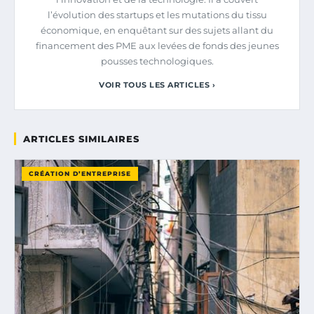
l’évolution des startups et les mutations du tissu
économique, en enquêtant sur des sujets allant du
financement des PME aux levées de fonds des jeunes
pousses technologiques.
VOIR TOUS LES ARTICLES ›
ARTICLES SIMILAIRES
CRÉATION D’ENTREPRISE