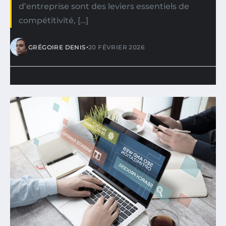
d’entreprise sont des leviers essentiels de
compétitivité, […]
•
GRÉGOIRE DENIS
20 FÉVRIER 2026