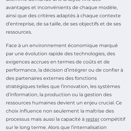
avantages et inconvénients de chaque modèle,
ainsi que des critères adaptés à chaque contexte
d’entreprise, de sa taille, de ses objectifs et de ses
ressources.
Face à un environnement économique marqué
par une évolution rapide des technologies, des
exigences accrues en termes de coûts et de
performance, la décision d’intégrer ou de confier à
des partenaires externes des fonctions
stratégiques telles que l’innovation, les systèmes
d’information, la production ou la gestion des
ressources humaines devient un enjeu crucial. Ce
choix influence non seulement la maîtrise des
processus mais aussi la capacité à
rester
compétitif
sur le long terme. Alors que l’internalisation