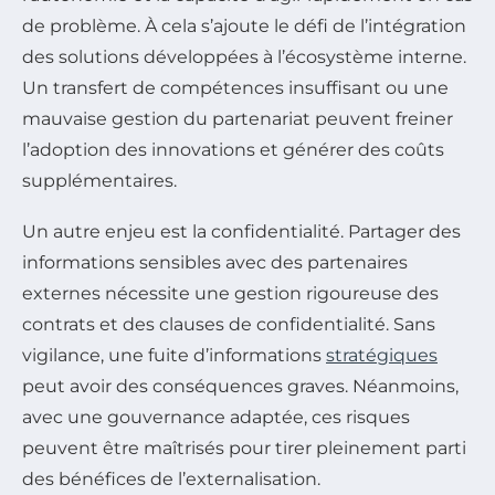
de problème. À cela s’ajoute le défi de l’intégration
des solutions développées à l’écosystème interne.
Un transfert de compétences insuffisant ou une
mauvaise gestion du partenariat peuvent freiner
l’adoption des innovations et générer des coûts
supplémentaires.
Un autre enjeu est la confidentialité. Partager des
informations sensibles avec des partenaires
externes nécessite une gestion rigoureuse des
contrats et des clauses de confidentialité. Sans
vigilance, une fuite d’informations
stratégiques
peut avoir des conséquences graves. Néanmoins,
avec une gouvernance adaptée, ces risques
peuvent être maîtrisés pour tirer pleinement parti
des bénéfices de l’externalisation.