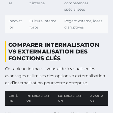
se
t interne
compétences
spécialisées
Innovat
Culture interne
Regard externe, idées
ion
forte
disruptives
COMPARER INTERNALISATION
VS EXTERNALISATION DES
FONCTIONS CLÉS
Ce tableau interactif vous aide à visualiser les
avantages et limites des options d’externalisation
et d’internalisation pour votre entreprise.
CRITÈ
INTERNALISATI
EXTERNALISATI
AVANTA
RE
ON
ON
GE
Comparaison des critères entre Internalisation et Externalisa