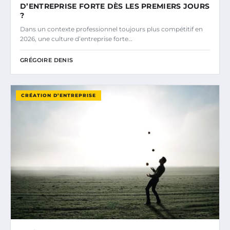
D’ENTREPRISE FORTE DÈS LES PREMIERS JOURS
?
Dans un contexte professionnel toujours plus compétitif en
2026, une culture d’entreprise forte…
GRÉGOIRE DENIS
CRÉATION D’ENTREPRISE