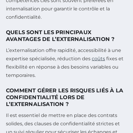
compétences clés sont souvent préférées en
internalisation pour garantir le contrôle et la
confidentialité.
QUELS SONT LES PRINCIPAUX
AVANTAGES DE L’EXTERNALISATION ?
L’externalisation offre rapidité, accessibilité à une
expertise spécialisée, réduction des
coûts
fixes et
flexibilité en réponse à des besoins variables ou
temporaires.
COMMENT GÉRER LES RISQUES LIÉS À LA
CONFIDENTIALITÉ LORS DE
L’EXTERNALISATION ?
Il est essentiel de mettre en place des contrats
solides, des clauses de confidentialité strictes et
un suivi régulier pour sécuriser les échanges et