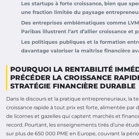
Les startups à forte croissance, bien que spe
une fraction limitée du paysage entrepreneur
Des entreprises emblématiques comme LVMH
Paribas illustrent l’art d’allier croissance et pr
Les politiques publiques et la formation ent
davantage valoriser la maîtrise financière av
POURQUOI LA RENTABILITÉ IMMÉD
PRÉCÉDER LA CROISSANCE RAPID
STRATÉGIE FINANCIÈRE DURABLE
Dans le discours et la pratique entrepreneuriaux, la ten
croissance rapide à tout prix est forte, alimentée pa
de licornes et gazelles qui captent marchés et fina
record. Pourtant, les enseignements tirés d’une étu
sur plus de 650 000 PME en Europe, couvrant la pério