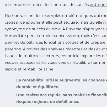
discernement décrit les contours du succès
entrepre
Nombreux sont les exemples emblématiques qui mon
croissance exponentielle peut séduire, mais qu’elle n’
synonyme de succès durable. À l’inverse, s’appuyer su
immédiate peut sembler conservateur, mais c’est souv
permet de bâtir des fondations solides et de prépa
pérenne. À travers des analyses récentes et des étud
issues de multiples secteurs, cet article explore les d
risques associés et les voies vers un équilibre harmo
rapide et rentabilité saine.
La rentabilité initiale augmente les chances
durable et équilibrée.
Une croissance rapide, sans maîtrise financi
risques majeurs de défaillance.