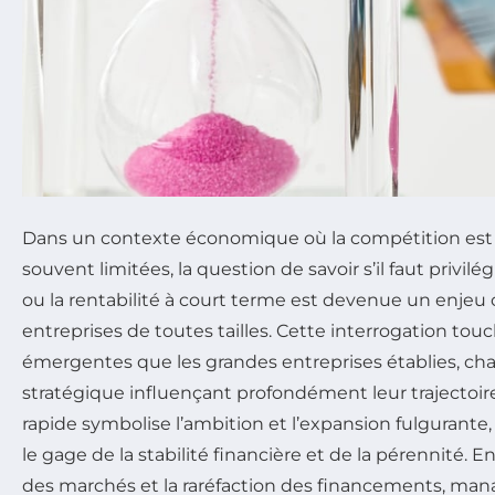
Dans un contexte économique où la compétition est f
souvent limitées, la question de savoir s’il faut privilé
ou la rentabilité à court terme est devenue un enjeu 
entreprises de toutes tailles. Cette interrogation touc
émergentes que les grandes entreprises établies, ch
stratégique influençant profondément leur trajectoire 
rapide symbolise l’ambition et l’expansion fulgurante,
le gage de la stabilité financière et de la pérennité. En 
des marchés et la raréfaction des financements, mana