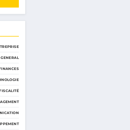
NTREPRISE
GENERAL
 FINANCES
HNOLOGIE
FISCALITÉ
NAGEMENT
NICATION
OPPEMENT