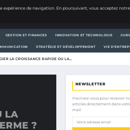
e expérience de navigation. En poursuivant, vous acceptez notre
GESTION ET FINANCES
INNOVATION ET TECHNOLOGIE
JURI
OMMUNICATION
STRATÉGIE ET DÉVELOPPEMENT
VIE D’ENTRE
ÉGIER LA CROISSANCE RAPIDE OU LA…
NEWSLETTER
Inscrivez-vous pour recevoir n
articles directement dans votr
mail.
 LA
TERME ?