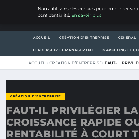
JEUDI 6 AOÛT 2026
Nous utilisons des cookies pour améliorer votr
confidentialité.
En savoir plus
WP CAPE
ACCUEIL
CRÉATION D’ENTREPRISE
GENERAL
LEADERSHIP ET MANAGEMENT
MARKETING ET C
ACCUEIL
CRÉATION D’ENTREPRISE
FAUT-IL PRIVIL
CRÉATION D’ENTREPRISE
FAUT-IL PRIVILÉGIER LA
CROISSANCE RAPIDE OU
RENTABILITÉ À COURT 