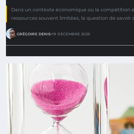
Dans un contexte économique où la compétition es
ressources souvent limitées, la question de savoir s’
•
GRÉGOIRE DENIS
19 DÉCEMBRE 2025