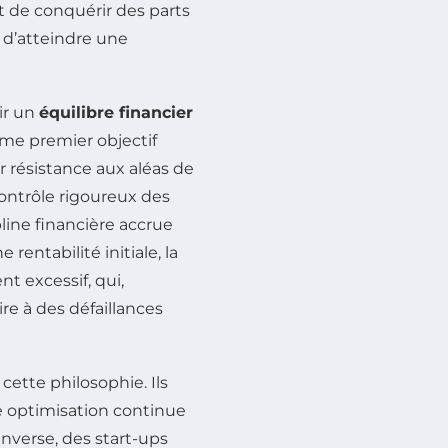
t de conquérir des parts
 d’atteindre une
ir un
équilibre financier
omme premier objectif
r résistance aux aléas de
contrôle rigoureux des
line financière accrue
entabilité initiale, la
t excessif, qui,
re à des défaillances
ette philosophie. Ils
 optimisation continue
inverse, des start-ups