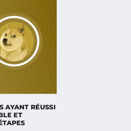
S AYANT RÉUSSI
BLE ET
 ÉTAPES