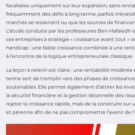
focalisées uniquement sur leur expansion, sans rentab
fréquemment des défis à long terme, parfois irréversib
marchés se resserrent ou que les sources de financem
L’étude conduite par les professeures Ben-Hafaïedh 
ces entreprises à stratégie « croissance avant tout »
handicap : une faible croissance combinée à une rentab
à l’encontre de la logique entrepreneuriale classique.
La leçon à retenir est claire : une rentabilité modérée 
terme sert de tremplin vers des phases de croissance
soutenables. Elle permet également d’attirer les inves
la sécurité financière et la gestion rationnelle des risqu
rejeter la croissance rapide, mais de la construire sur
et pérenne afin de ne pas compromettre l’avenir de l’