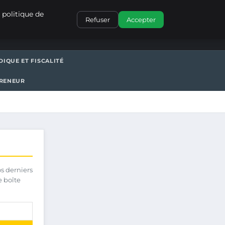
CONTACT
 politique de
Refuser
Accepter
DIQUE ET FISCALITÉ
PRENEUR
os derniers
e boîte