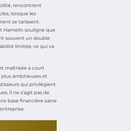
ilité, rencontrent
les, lorsque les
ent se tarissent.
et Hamelin souligne que
 ont souvent un double
ilité limitée, ce qui va
et maîtrisée à court
 plus ambitieuses et
tisseurs qui privilégient
es. Il ne s’agit pas de
 une base financière saine
entreprise.