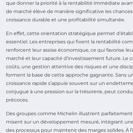
que donner la priorité à la rentabilité immédiate avan
de marché élève de manière significative les chances
croissance durable et une profitabilité simultanée.
En effet, cette orientation stratégique permet d’établ
essentiel. Les entreprises qui fixent la rentabilité c
renforcent leur assise économique, ce qui favorise leu
marché et leur capacité d’investissement future. Le 
coûts, une gestion attentive des risques et une discip
forment la base de cette approche gagnante. Sans une r
croissance rapide s’appuie souvent sur un endettemen
conjugué à une pression sur la trésorerie, peut condui
précoces.
Des groupes comme Michelin illustrent parfaitement c
misent sur un développement mesuré, intégrant une
des processus pour maintenir des marges solides. À l’