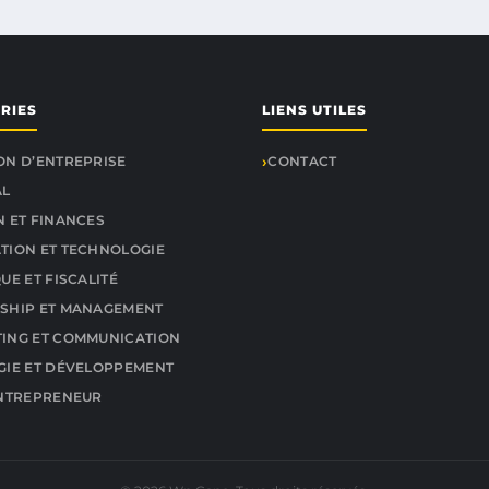
RIES
LIENS UTILES
ON D’ENTREPRISE
CONTACT
AL
N ET FINANCES
TION ET TECHNOLOGIE
UE ET FISCALITÉ
SHIP ET MANAGEMENT
ING ET COMMUNICATION
GIE ET DÉVELOPPEMENT
ENTREPRENEUR