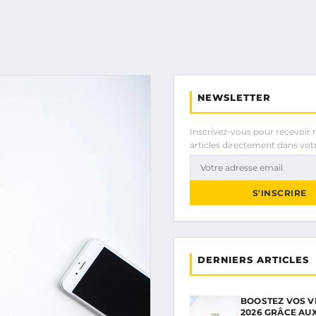
NEWSLETTER
Inscrivez-vous pour recevoir 
articles directement dans votr
S'INSCRIRE
DERNIERS ARTICLES
BOOSTEZ VOS V
2026 GRÂCE AU