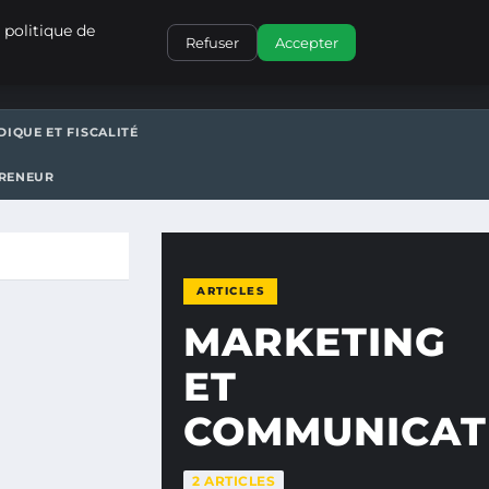
CONTACT
 politique de
Refuser
Accepter
DIQUE ET FISCALITÉ
PRENEUR
ARTICLES
MARKETING
ET
COMMUNICAT
2 ARTICLES