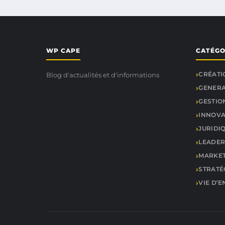
WP CAPE
CATÉGO
CRÉATI
Blog d'actualités et d'informations
GENER
GESTIO
INNOVA
JURIDIQ
LEADER
MARKET
STRATÉ
VIE D’