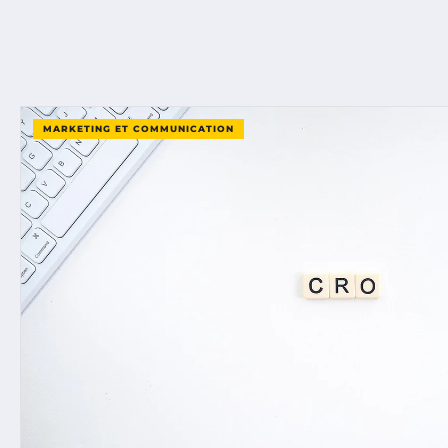
MARKETING ET COMMUNICATION