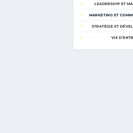
LEADERSHIP ET M
MARKETING ET COMM
STRATÉGIE ET DÉV
VIE D’EN