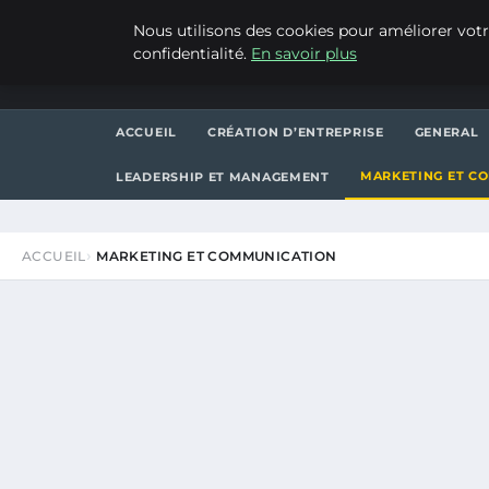
JEUDI 6 AOÛT 2026
Nous utilisons des cookies pour améliorer votr
confidentialité.
En savoir plus
WP CAPE
ACCUEIL
CRÉATION D’ENTREPRISE
GENERAL
MARKETING ET C
LEADERSHIP ET MANAGEMENT
ACCUEIL
MARKETING ET COMMUNICATION