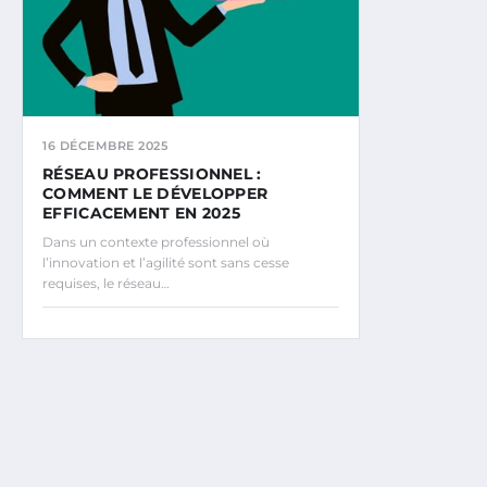
16 DÉCEMBRE 2025
RÉSEAU PROFESSIONNEL :
COMMENT LE DÉVELOPPER
EFFICACEMENT EN 2025
Dans un contexte professionnel où
l’innovation et l’agilité sont sans cesse
requises, le réseau…