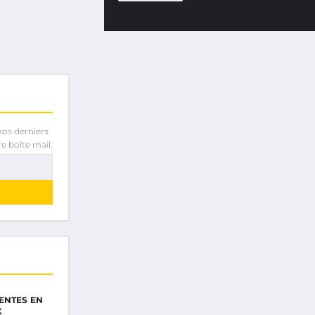
nos derniers
e boîte mail.
ENTES EN
X