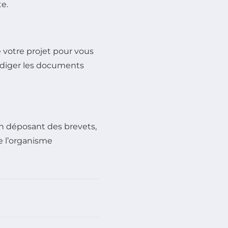
te.
e votre projet pour vous
 rédiger les documents
en déposant des brevets,
e l’organisme