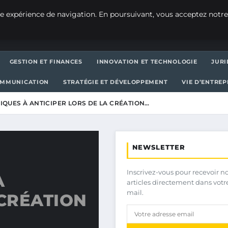
e expérience de navigation. En poursuivant, vous acceptez notre
GESTION ET FINANCES
INNOVATION ET TECHNOLOGIE
JURI
OMMUNICATION
STRATÉGIE ET DÉVELOPPEMENT
VIE D’ENTRE
DIQUES À ANTICIPER LORS DE LA CRÉATION…
NEWSLETTER
Inscrivez-vous pour recevoir n
À
articles directement dans votr
mail.
 CRÉATION