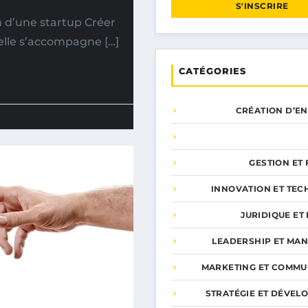
S'INSCRIRE
on d’une startup Créer
elle s’accompagne […]
CATÉGORIES
CRÉATION D’E
GESTION ET
INNOVATION ET TEC
JURIDIQUE ET 
LEADERSHIP ET MA
MARKETING ET COMMU
STRATÉGIE ET DÉVEL