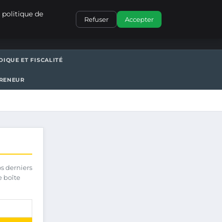
CONTACT
 politique de
Refuser
Accepter
DIQUE ET FISCALITÉ
PRENEUR
os derniers
e boîte