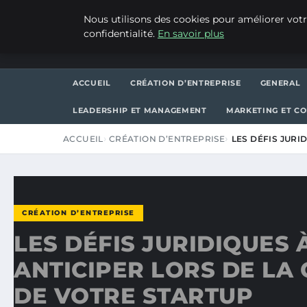
VENDREDI 7 AOÛT 2026
Nous utilisons des cookies pour améliorer votr
confidentialité.
En savoir plus
WP CAPE
ACCUEIL
CRÉATION D’ENTREPRISE
GENERAL
LEADERSHIP ET MANAGEMENT
MARKETING ET C
ACCUEIL
CRÉATION D’ENTREPRISE
LES DÉFIS JURI
CRÉATION D’ENTREPRISE
LES DÉFIS JURIDIQUES 
ANTICIPER LORS DE LA
DE VOTRE STARTUP