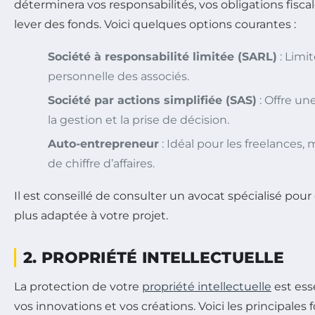
déterminera vos responsabilités, vos obligations fiscal
lever des fonds. Voici quelques options courantes :
Société à responsabilité limitée (SARL)
: Limit
personnelle des associés.
Société par actions simplifiée (SAS)
: Offre un
la gestion et la prise de décision.
Auto-entrepreneur
: Idéal pour les freelances, 
de chiffre d’affaires.
Il est conseillé de consulter un avocat spécialisé pour c
plus adaptée à votre projet.
2. PROPRIÉTÉ INTELLECTUELLE
La protection de votre
propriété intellectuelle
est ess
vos innovations et vos créations. Voici les principales