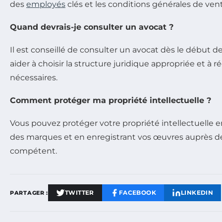
des
employés
clés et les conditions générales de ven
Quand devrais-je consulter un avocat ?
Il est conseillé de consulter un avocat dès le début d
aider à choisir la structure juridique appropriée et à
nécessaires.
Comment protéger ma propriété intellectuelle ?
Vous pouvez protéger votre propriété intellectuelle 
des marques et en enregistrant vos œuvres auprès d
compétent.
TWITTER
FACEBOOK
LINKEDIN
PARTAGER :