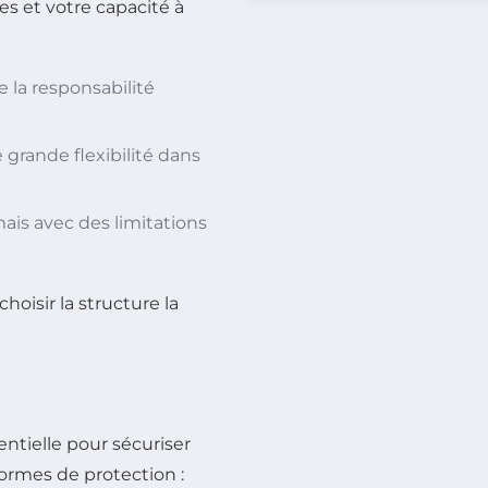
es et votre capacité à
e la responsabilité
e grande flexibilité dans
mais avec des limitations
hoisir la structure la
entielle pour sécuriser
 formes de protection :