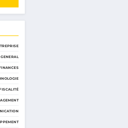
NTREPRISE
GENERAL
 FINANCES
HNOLOGIE
FISCALITÉ
NAGEMENT
NICATION
OPPEMENT