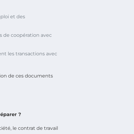
ploi et des
es de coopération avec
ent les transactions avec
ction de ces documents
réparer ?
té, le contrat de travail