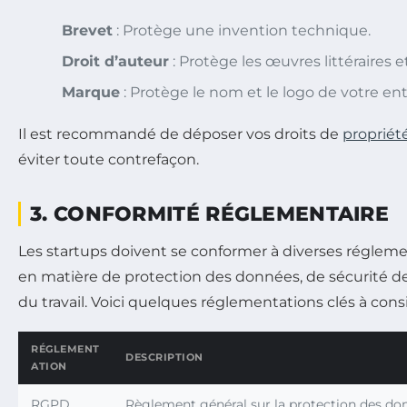
Brevet
: Protège une invention technique.
Droit d’auteur
: Protège les œuvres littéraires et
Marque
: Protège le nom et le logo de votre ent
Il est recommandé de déposer vos droits de
propriété
éviter toute contrefaçon.
3. CONFORMITÉ RÉGLEMENTAIRE
Les startups doivent se conformer à diverses régle
en matière de protection des données, de sécurité de
du travail. Voici quelques réglementations clés à consi
RÉGLEMENT
DESCRIPTION
ATION
RGPD
Règlement général sur la protection des don