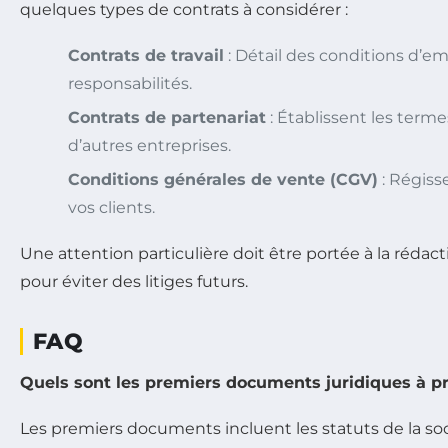
quelques types de contrats à considérer :
Contrats de travail
: Détail des conditions d’em
responsabilités.
Contrats de partenariat
: Établissent les term
d’autres entreprises.
Conditions générales de vente (CGV)
: Régiss
vos clients.
Une attention particulière doit être portée à la réda
pour éviter des litiges futurs.
FAQ
Quels sont les premiers documents juridiques à p
Les premiers documents incluent les statuts de la socié