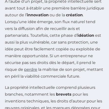
À l’aube d’un projet, la propriété intellectuelle sert
avant tout à établir une première barrière juridique
autour de l’
innovation
ou de la
création
.
Lorsqu’une idée émerge, son flux naturel tend
vers la diffusion afin de recueillir avis et
partenariats. Toutefois, cette phase d’
idéation
est
aussi la plus vulnérable, car sans protection, une
idée peut être facilement copiée ou exploitée de
manière opportuniste. Si un entrepreneur ne
sécurise pas ses droits dès le départ, il prend le
risque de
perdre
la maîtrise de son projet, mettant
en péril la viabilité commerciale future.
La propriété intellectuelle comprend plusieurs
branches, notamment les
brevets
pour les
inventions techniques, les droits d’auteur pour les
œuvres originales, et les marques déposées pour