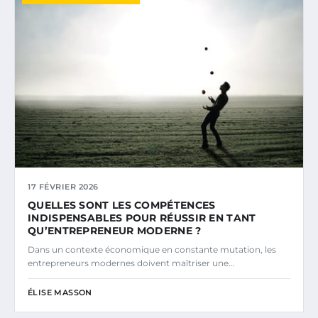
17 FÉVRIER 2026
QUELLES SONT LES COMPÉTENCES
INDISPENSABLES POUR RÉUSSIR EN TANT
QU’ENTREPRENEUR MODERNE ?
Dans un contexte économique en constante mutation, les
entrepreneurs modernes doivent maîtriser une…
ÉLISE MASSON