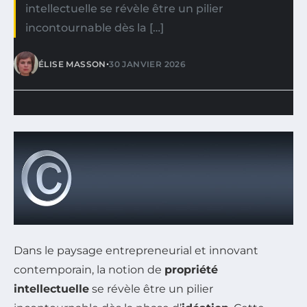
intellectuelle se révèle être un pilier
incontournable dès la […]
•
ÉLISE MASSON
30 JANVIER 2026
Dans le paysage entrepreneurial et innovant
contemporain, la notion de
propriété
intellectuelle
se révèle être un pilier