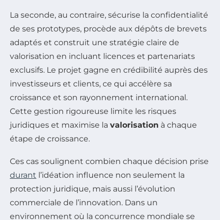
La seconde, au contraire, sécurise la confidentialité
de ses prototypes, procède aux dépôts de brevets
adaptés et construit une stratégie claire de
valorisation en incluant licences et partenariats
exclusifs. Le projet gagne en crédibilité auprès des
investisseurs et clients, ce qui accélère sa
croissance et son rayonnement international.
Cette gestion rigoureuse limite les risques
juridiques et maximise la
valorisation
à chaque
étape de croissance.
Ces cas soulignent combien chaque décision prise
durant
l’idéation influence non seulement la
protection juridique, mais aussi l’évolution
commerciale de l’innovation. Dans un
environnement où la concurrence mondiale se