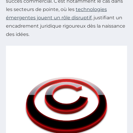
succès commercial. C’est notamment le cas dans
les secteurs de pointe, où les
technologies
émergentes jouent un rôle disruptif
, justifiant un
encadrement juridique rigoureux dès la naissance
des idées.