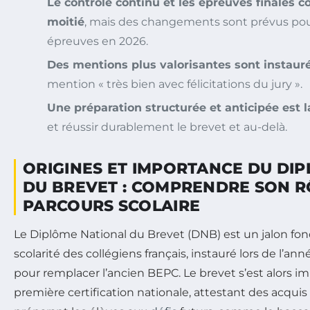
Le contrôle continu et les épreuves finales
moitié
, mais des changements sont prévus pour
épreuves en 2026.
Des mentions plus valorisantes sont instaur
mention « très bien avec félicitations du jury ».
Une préparation structurée et anticipée est l
et réussir durablement le brevet et au-delà.
ORIGINES ET IMPORTANCE DU DI
DU BREVET : COMPRENDRE SON R
PARCOURS SCOLAIRE
Le Diplôme National du Brevet (DNB) est un jalon fo
scolarité des collégiens français, instauré lors de l’ann
pour remplacer l’ancien BEPC. Le brevet s’est alors 
première certification nationale, attestant des acquis à