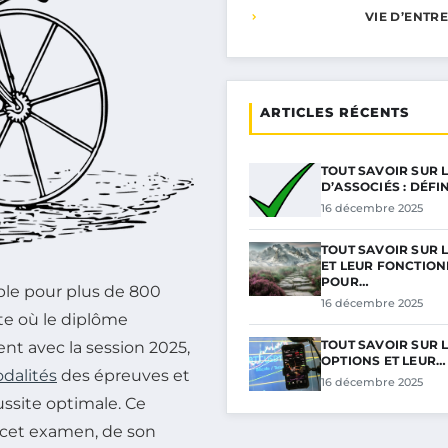
VIE D’ENTR
ARTICLES RÉCENTS
TOUT SAVOIR SUR 
D’ASSOCIÉS : DÉFI
16 décembre 2025
TOUT SAVOIR SUR 
ET LEUR FONCTIO
POUR…
ble pour plus de 800
16 décembre 2025
e où le diplôme
TOUT SAVOIR SUR 
t avec la session 2025,
OPTIONS ET LEUR…
dalités
des épreuves et
16 décembre 2025
ssite optimale. Ce
e cet examen, de son