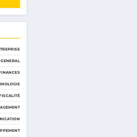
NTREPRISE
GENERAL
 FINANCES
HNOLOGIE
FISCALITÉ
NAGEMENT
NICATION
OPPEMENT