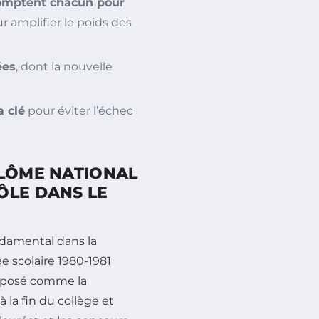
 comptent chacun pour
 amplifier le poids des
ées
, dont la nouvelle
a clé
pour éviter l’échec
PLÔME NATIONAL
ÔLE DANS LE
ndamental dans la
ée scolaire 1980-1981
imposé comme la
 la fin du collège et