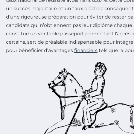
taux national de réussite avoisinant 85,6 %. Cette don
un succès majoritaire et un taux d’échec conséquent,
d’une rigoureuse préparation pour éviter de rester pa
candidats qui n’obtiennent pas leur diplôme chaque
constitue un véritable passeport permettant l’accès a
certains, sert de préalable indispensable pour intégre
pour bénéficier d’avantages
financiers
tels que la bou