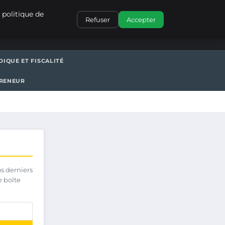
CONTACT
 politique de
Refuser
Accepter
DIQUE ET FISCALITÉ
PRENEUR
os derniers
e boîte