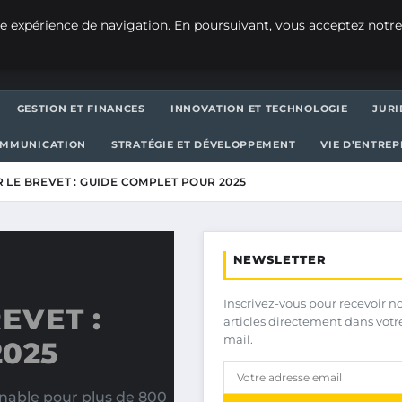
e expérience de navigation. En poursuivant, vous acceptez notre
GESTION ET FINANCES
INNOVATION ET TECHNOLOGIE
JURI
OMMUNICATION
STRATÉGIE ET DÉVELOPPEMENT
VIE D’ENTRE
 LE BREVET : GUIDE COMPLET POUR 2025
NEWSLETTER
Inscrivez-vous pour recevoir n
EVET :
articles directement dans votr
mail.
2025
rnable pour plus de 800