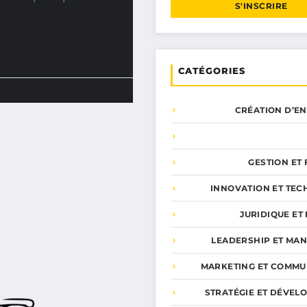
S'INSCRIRE
CATÉGORIES
CRÉATION D’E
GESTION ET
INNOVATION ET TEC
JURIDIQUE ET 
LEADERSHIP ET MA
MARKETING ET COMMU
STRATÉGIE ET DÉVEL