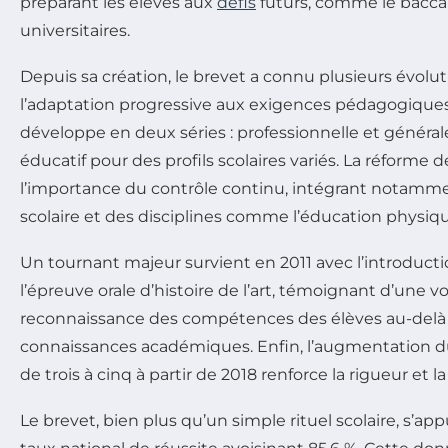
préparant les élèves aux
défis
futurs, comme le baccal
universitaires.
Depuis sa création, le brevet a connu plusieurs évolut
l’adaptation progressive aux exigences pédagogiques. 
développe en deux séries : professionnelle et générale,
éducatif pour des profils scolaires variés. La réforme 
l’importance du contrôle continu, intégrant notam
scolaire et des disciplines comme l’éducation physiqu
Un tournant majeur survient en 2011 avec l’introducti
l’épreuve orale d’histoire de l’art, témoignant d’une vo
reconnaissance des compétences des élèves au-delà
connaissances académiques. Enfin, l’augmentation 
de trois à cinq à partir de 2018 renforce la rigueur et la
Le brevet, bien plus qu’un simple rituel scolaire, s’ap