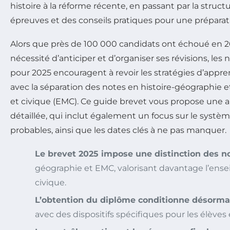
histoire à la réforme récente, en passant par la struct
épreuves et des conseils pratiques pour une préparati
Alors que près de 100 000 candidats ont échoué en 202
nécessité d’anticiper et d’organiser ses révisions, l
pour 2025 encouragent à revoir les stratégies d’app
avec la séparation des notes en histoire-géographie
et civique (EMC). Ce guide brevet vous propose une a
détaillée, qui inclut également un focus sur le systèm
probables, ainsi que les dates clés à ne pas manquer.
Le brevet 2025 impose une distinction des n
géographie et EMC, valorisant davantage l’ens
civique.
L’obtention du diplôme conditionne désormai
avec des dispositifs spécifiques pour les élèves e