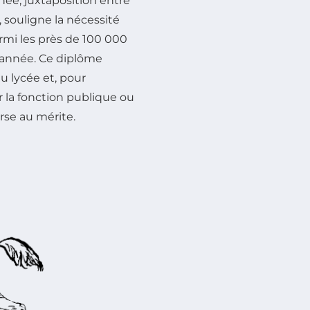
née, juxtaposition entre
 souligne la nécessité
rmi les près de 100 000
 année. Ce diplôme
u lycée et, pour
r la fonction publique ou
rse au mérite.