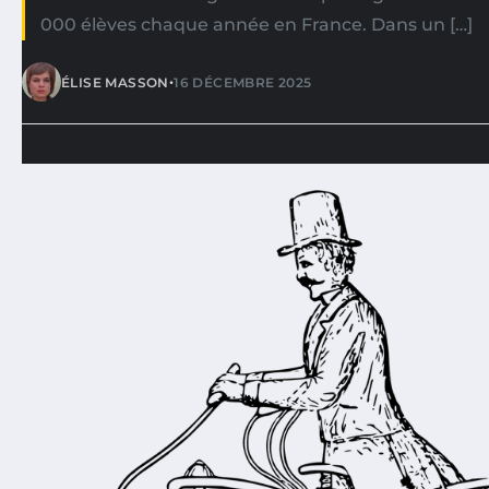
000 élèves chaque année en France. Dans un […]
•
ÉLISE MASSON
16 DÉCEMBRE 2025