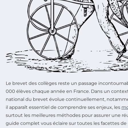
Le brevet des collèges reste un passage incontourna
000 élèves chaque année en France. Dans un context
national du brevet évolue continuellement, notammen
il apparaît essentiel de comprendre ses enjeux, les
mo
surtout les meilleures méthodes pour assurer une réu
guide complet vous éclaire sur toutes les facettes d