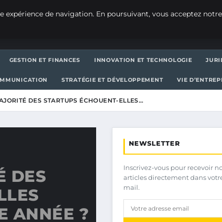
e expérience de navigation. En poursuivant, vous acceptez notre
GESTION ET FINANCES
INNOVATION ET TECHNOLOGIE
JURI
OMMUNICATION
STRATÉGIE ET DÉVELOPPEMENT
VIE D’ENTRE
AJORITÉ DES STARTUPS ÉCHOUENT-ELLES…
NEWSLETTER
Inscrivez-vous pour recevoir n
É DES
articles directement dans votr
mail.
LLES
E ANNÉE ?