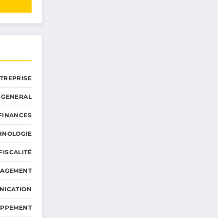
NTREPRISE
GENERAL
 FINANCES
HNOLOGIE
FISCALITÉ
NAGEMENT
NICATION
OPPEMENT