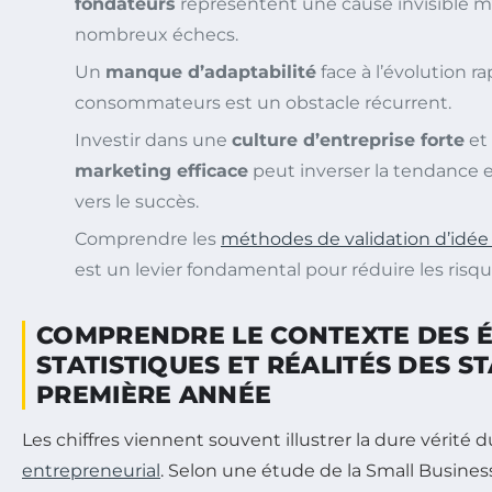
fondateurs
représentent une cause invisible m
nombreux échecs.
Un
manque d’adaptabilité
face à l’évolution r
consommateurs est un obstacle récurrent.
Investir dans une
culture d’entreprise forte
et
marketing efficace
peut inverser la tendance e
vers le succès.
Comprendre les
méthodes de validation d’idée
est un levier fondamental pour réduire les risq
COMPRENDRE LE CONTEXTE DES É
STATISTIQUES ET RÉALITÉS DES S
PREMIÈRE ANNÉE
Les chiffres viennent souvent illustrer la dure vérité
entrepreneurial
. Selon une étude de la Small Busines