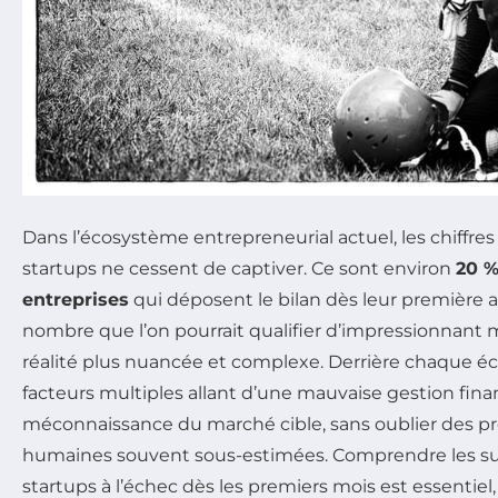
Dans l’écosystème entrepreneurial actuel, les chiffres
startups ne cessent de captiver. Ce sont environ
20 %
entreprises
qui déposent le bilan dès leur première a
nombre que l’on pourrait qualifier d’impressionnant 
réalité plus nuancée et complexe. Derrière chaque é
facteurs multiples allant d’une mauvaise gestion fina
méconnaissance du marché cible, sans oublier des p
humaines souvent sous-estimées. Comprendre les su
startups à l’échec dès les premiers mois est essentie