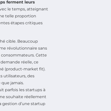
ups ferment leurs
avec le temps, atteignant
e telle proportion
ntes étapes critiques
ché cible. Beaucoup
me révolutionnaire sans
es consommateurs. Cette
a demande réelle, ce
 (product-market fit).
s utilisateurs, des
 que jamais.
 parfois les startups à
ne souhaite réellement
la gestion d’une startup