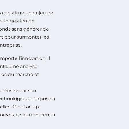
s constitue un enjeu de
e en gestion de
 fonds sans générer de
ant pour surmonter les
ntreprise.
mporte l’innovation, il
nts. Une analyse
lles du marché et
ctérisée par son
echnologique, l’expose à
elles. Ces startups
ouvés, ce qui inhérent à