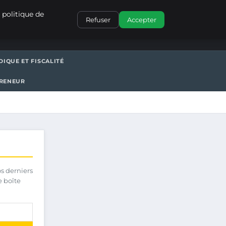
CONTACT
 politique de
Refuser
Accepter
DIQUE ET FISCALITÉ
PRENEUR
os derniers
e boîte