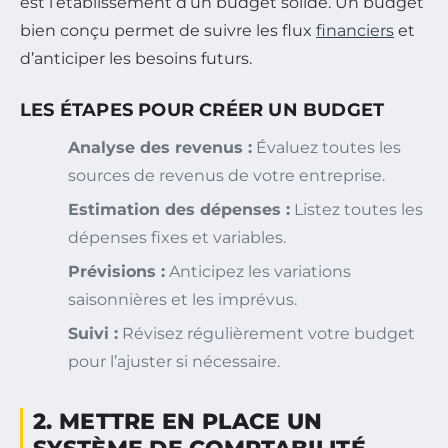
est l’établissement d’un budget solide. Un budget
bien conçu permet de suivre les flux
financiers
et
d’anticiper les besoins futurs.
LES ÉTAPES POUR CRÉER UN BUDGET
Analyse des revenus :
Évaluez toutes les
sources de revenus de votre entreprise.
Estimation des dépenses :
Listez toutes les
dépenses fixes et variables.
Prévisions :
Anticipez les variations
saisonnières et les imprévus.
Suivi :
Révisez régulièrement votre budget
pour l’ajuster si nécessaire.
2. METTRE EN PLACE UN