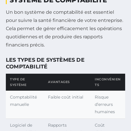
SYSTÈME DE COMPTABILITÉ
Un bon système de comptabilité est essentiel
pour suivre la santé financière de votre entreprise.
Cela permet de gérer efficacement les opérations
quotidiennes et de produire des rapports
financiers précis.
LES TYPES DE SYSTÈMES DE
COMPTABILITÉ
TYPE DE
INCONVÉNIEN
AVANTAGES
SYSTÈME
TS
Comptabilité
Faible coût initial
Risque
manuelle
d’erreurs
humaines
Logiciel de
Rapports
Coût