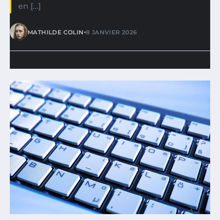
en […]
•
MATHILDE COLIN
8 JANVIER 2026