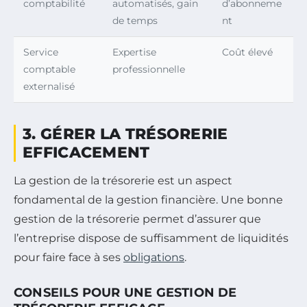
comptabilité
automatisés, gain
d’abonneme
de temps
nt
Service
Expertise
Coût élevé
comptable
professionnelle
externalisé
3. GÉRER LA TRÉSORERIE
EFFICACEMENT
La gestion de la trésorerie est un aspect
fondamental de la gestion financière. Une bonne
gestion de la trésorerie permet d’assurer que
l’entreprise dispose de suffisamment de liquidités
pour faire face à ses
obligations
.
CONSEILS POUR UNE GESTION DE