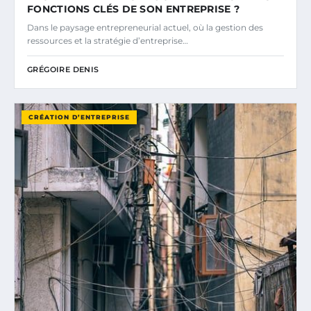
FONCTIONS CLÉS DE SON ENTREPRISE ?
Dans le paysage entrepreneurial actuel, où la gestion des
ressources et la stratégie d’entreprise…
GRÉGOIRE DENIS
CRÉATION D’ENTREPRISE