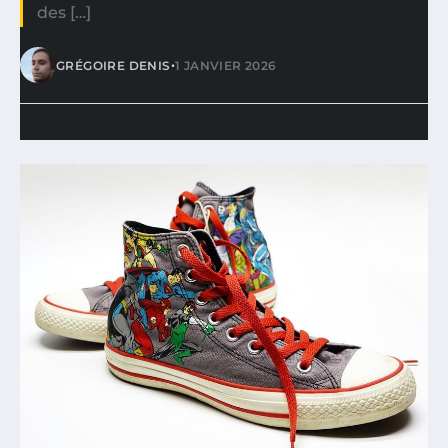
des […]
•
GRÉGOIRE DENIS
1 JANVIER 2026