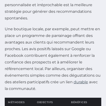
personnalisée et irréprochable est la meilleure
stratégie pour générer des recommandations
spontanées.
Une boutique locale, par exemple, peut mettre en
place un programme de parrainage offrant des
avantages aux clients qui recommandent leurs
proches. Les avis positifs laissés sur Google ou
Facebook contribuent également à renforcer la
confiance des prospects et à améliorer le
référencement local. Par ailleurs, organiser des
événements simples comme des dégustations ou
des ateliers participatifs crée un lien
durable
avec
la communauté.
MÉTHODES
OBJECTIFS
BÉNÉFICES