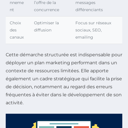
nneme
l’offre de la
messages
nt
concurrence
différenciants
Choix
Optimiser la
Focus sur réseaux
des
diffusion
sociaux, SEO,
canaux
emailing
Cette démarche structurée est indispensable pour
déployer un plan marketing performant dans un
contexte de ressources limitées. Elle apporte
également un cadre stratégique qui facilite la prise
de décision, notamment au regard des erreurs
fréquentes à éviter dans le développement de son
activité.