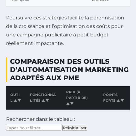
Poursuivre ces stratégies facilite la pérennisation
de la croissance et l’optimisation des coûts pour
une campagne publicitaire à petit budget
réellement impactante.
COMPARAISON DES OUTILS
D’AUTOMATISATION MARKETING
ADAPTÉS AUX PME
PRIX (À
OUTI
FONCTIONNA
POINTS
PARTIR DE)
L ▲▼
LITÉS ▲▼
FORTS ▲▼
▲▼
Tableau comparatif des outils d’automatisation marketing ave
Rechercher dans le tableau :
Réinitialiser