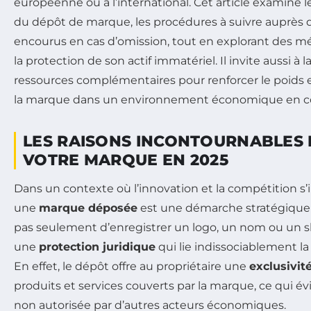
européenne ou à l’international. Cet article examine le
du dépôt de marque, les procédures à suivre auprès de
encourus en cas d’omission, tout en explorant des m
la protection de son actif immatériel. Il invite aussi à 
ressources complémentaires pour renforcer le poids 
la marque dans un environnement économique en co
LES RAISONS INCONTOURNABLES
VOTRE MARQUE EN 2025
Dans un contexte où l’innovation et la compétition s’i
une
marque déposée
est une démarche stratégique es
pas seulement d’enregistrer un logo, un nom ou un sl
une
protection juridique
qui lie indissociablement la
En effet, le dépôt offre au propriétaire une
exclusivité
produits et services couverts par la marque, ce qui év
non autorisée par d’autres acteurs économiques.