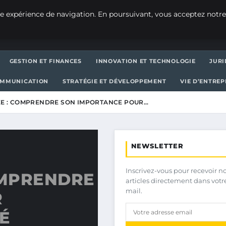
e expérience de navigation. En poursuivant, vous acceptez notre
GESTION ET FINANCES
INNOVATION ET TECHNOLOGIE
JURI
OMMUNICATION
STRATÉGIE ET DÉVELOPPEMENT
VIE D’ENTRE
E : COMPRENDRE SON IMPORTANCE POUR…
NEWSLETTER
Inscrivez-vous pour recevoir n
OMPRENDRE
articles directement dans votr
mail.
R
É