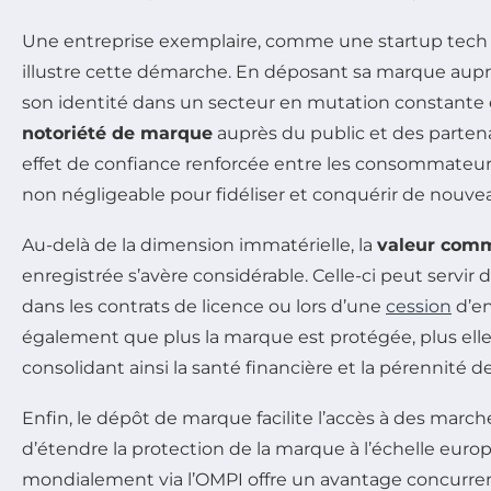
Une entreprise exemplaire, comme une startup tech 
illustre cette démarche. En déposant sa marque auprès
son identité dans un secteur en mutation constante 
notoriété de marque
auprès du public et des partena
effet de confiance renforcée entre les consommateurs
non négligeable pour fidéliser et conquérir de nouvea
Au-delà de la dimension immatérielle, la
valeur comm
enregistrée s’avère considérable. Celle-ci peut servir 
dans les contrats de licence ou lors d’une
cession
d’en
également que plus la marque est protégée, plus elle a
consolidant ainsi la santé financière et la pérennité de
Enfin, le dépôt de marque facilite l’accès à des marchés
d’étendre la protection de la marque à l’échelle euro
mondialement via l’OMPI offre un avantage concurren