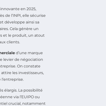
innovante en 2025,
 de l’INPI, elle sécurise
et développe ainsi sa
ires. Cela génère un
 et le produit, un atout
ux clients.
erciale
d’une marque
de levier de négociation
treprise. On constate
ttire les investisseurs,
 l’entreprise.
 élargis. La possibilité
péenne via l’EUIPO ou
tiel crucial, notamment