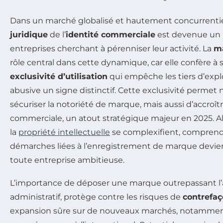
Dans un marché globalisé et hautement concurrentie
juridique
de l’
identité commerciale
est devenue un i
entreprises cherchant à pérenniser leur activité. La
m
rôle central dans cette dynamique, car elle confère à s
exclusivité d’utilisation
qui empêche les tiers d’expl
abusive un signe distinctif. Cette exclusivité perme
sécuriser la notoriété de marque, mais aussi d’accroîtr
commerciale, un atout stratégique majeur en 2025. Alo
la
propriété intellectuelle
se complexifient, comprendr
démarches liées à l’enregistrement de marque devi
toute entreprise ambitieuse.
L’importance de déposer une marque outrepassant l
administratif, protège contre les risques de
contrefa
expansion sûre sur de nouveaux marchés, notammen