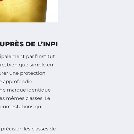
PRÈS DE L’INPI
palement par l’Institut
ure, bien que simple en
urer une protection
he approfondie
ucune marque identique
les mêmes classes. Le
s contestations qui
 précision les classes de