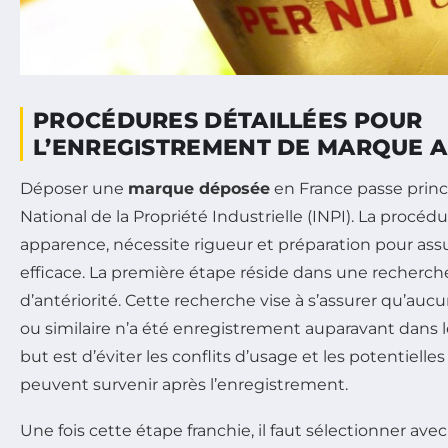
PROCÉDURES DÉTAILLÉES POUR
L’ENREGISTREMENT DE MARQUE AU
Déposer une
marque déposée
en France passe princi
National de la Propriété Industrielle (INPI). La procéd
apparence, nécessite rigueur et préparation pour ass
efficace. La première étape réside dans une recherc
d’antériorité. Cette recherche vise à s’assurer qu’a
ou similaire n’a été enregistrement auparavant dans 
but est d’éviter les conflits d’usage et les potentielle
peuvent survenir après l’enregistrement.
Une fois cette étape franchie, il faut sélectionner avec