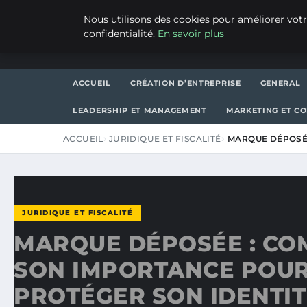
VENDREDI 7 AOÛT 2026
Nous utilisons des cookies pour améliorer votr
confidentialité.
En savoir plus
WP CAPE
ACCUEIL
CRÉATION D’ENTREPRISE
GENERAL
LEADERSHIP ET MANAGEMENT
MARKETING ET C
ACCUEIL
JURIDIQUE ET FISCALITÉ
MARQUE DÉPOSÉ
JURIDIQUE ET FISCALITÉ
MARQUE DÉPOSÉE : C
SON IMPORTANCE POU
PROTÉGER SON IDENTIT