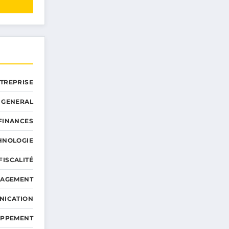
NTREPRISE
GENERAL
 FINANCES
HNOLOGIE
FISCALITÉ
NAGEMENT
NICATION
OPPEMENT