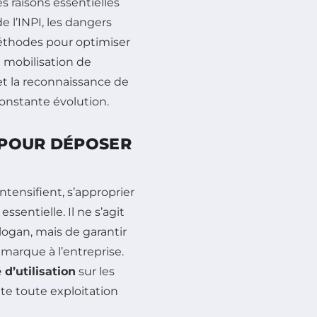
s raisons essentielles
 l’INPI, les dangers
éthodes pour optimiser
la mobilisation de
et la reconnaissance de
nstante évolution.
 POUR DÉPOSER
ntensifient, s’approprier
sentielle. Il ne s’agit
ogan, mais de garantir
 marque à l’entreprise.
 d’utilisation
sur les
ite toute exploitation