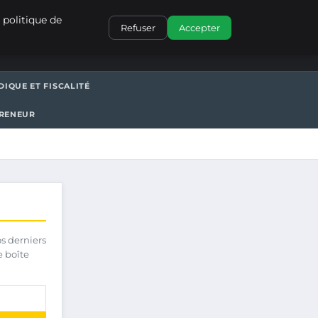
CONTACT
 politique de
Refuser
Accepter
DIQUE ET FISCALITÉ
PRENEUR
os derniers
e boîte