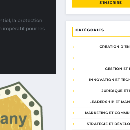
S'INSCRIRE
iel, la protection
 impératif pour les
CATÉGORIES
CRÉATION D’E
GESTION ET
INNOVATION ET TEC
JURIDIQUE ET 
LEADERSHIP ET MA
MARKETING ET COMMU
STRATÉGIE ET DÉVEL