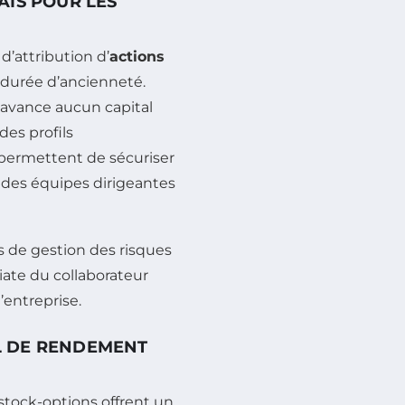
RAIS POUR LES
’attribution d’
actions
 durée d’ancienneté.
 n’avance aucun capital
des profils
 permettent de sécuriser
é des équipes dirigeantes
 de gestion des risques
diate du collaborateur
’entreprise.
EL DE RENDEMENT
 stock-options offrent un