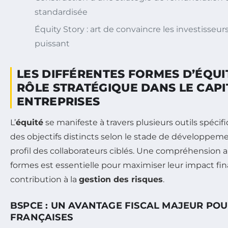
standardisée
Équity Story : art de convaincre les investisseur
puissant
LES DIFFÉRENTES FORMES D’ÉQUI
RÔLE STRATÉGIQUE DANS LE CAPI
ENTREPRISES
L’
équité
se manifeste à travers plusieurs outils spéci
des objectifs distincts selon le stade de développemen
profil des collaborateurs ciblés. Une compréhension 
formes est essentielle pour maximiser leur impact fina
contribution à la
gestion des risques
.
BSPCE : UN AVANTAGE FISCAL MAJEUR POU
FRANÇAISES