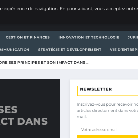
e expérience de navigation. En poursuivant, vous acceptez notre
GESTION ET FINANCES
INNOVATION ET TECHNOLOGIE
JURI
OMMUNICATION
STRATÉGIE ET DÉVELOPPEMENT
VIE D’ENTRE
DRE SES PRINCIPES ET SON IMPACT DANS…
NEWSLETTER
Inscrivez-vous pour recevoir n
SES
articles directement dans votr
mail.
ACT DANS