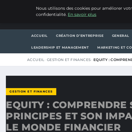
SAMEDI 8 AOÛT 2026
Nous utilisons des cookies pour améliorer votr
confidentialité.
En savoir plus
WP CAPE
ACCUEIL
CRÉATION D’ENTREPRISE
GENERAL
LEADERSHIP ET MANAGEMENT
MARKETING ET C
ACCUEIL
GESTION ET FINANCES
EQUITY : COMPREN
GESTION ET FINANCES
EQUITY : COMPRENDRE 
PRINCIPES ET SON IMP
LE MONDE FINANCIER