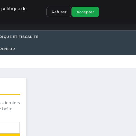
CONTACT
 politique de
Refuser
Accepter
DIQUE ET FISCALITÉ
PRENEUR
os derniers
e boîte