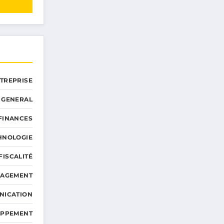
NTREPRISE
GENERAL
 FINANCES
HNOLOGIE
FISCALITÉ
NAGEMENT
NICATION
OPPEMENT