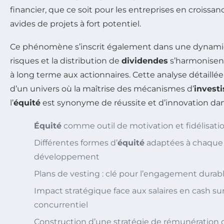
financier, que ce soit pour les entreprises en croissan
avides de projets à fort potentiel.
Ce phénomène s’inscrit également dans une dynamiq
risques et la distribution de
dividendes
s’harmonisent 
à long terme aux actionnaires. Cette analyse détaillée
d’un univers où la maîtrise des mécanismes d’
invest
l’
équité
est synonyme de réussite et d’innovation dan
Équité
comme outil de motivation et fidélisatio
Différentes formes d’
équité
adaptées à chaque
développement
Plans de vesting : clé pour l’engagement durab
Impact stratégique face aux salaires en cash su
concurrentiel
Construction d’une stratégie de rémunération 