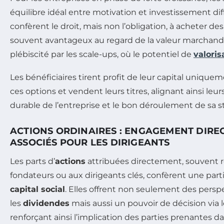
équilibre idéal entre motivation et investissement dif
confèrent le droit, mais non l’obligation, à acheter de
souvent avantageux au regard de la valeur marchand
plébiscité par les scale-ups, où le potentiel de
valoris
Les bénéficiaires tirent profit de leur capital uniquem
ces options et vendent leurs titres, alignant ainsi leurs
durable de l’entreprise et le bon déroulement de sa st
ACTIONS ORDINAIRES : ENGAGEMENT DIREC
ASSOCIÉS POUR LES DIRIGEANTS
Les parts d’
actions
attribuées directement, souvent 
fondateurs ou aux dirigeants clés, confèrent une par
capital social
. Elles offrent non seulement des persp
les
dividendes
mais aussi un pouvoir de décision via l
renforçant ainsi l’implication des parties prenantes da