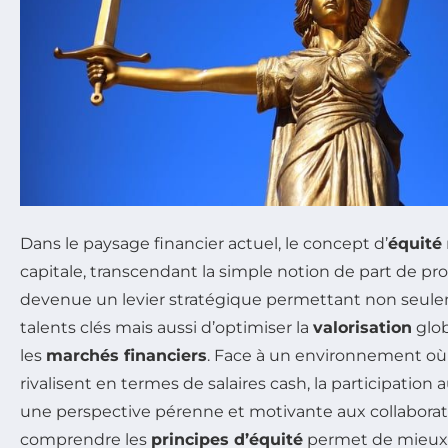
Dans le paysage financier actuel, le concept d’
équité
capitale, transcendant la simple notion de part de prop
devenue un levier stratégique permettant non seulem
talents clés mais aussi d’optimiser la
valorisation
glob
les
marchés financiers
. Face à un environnement où 
rivalisent en termes de salaires cash, la participation 
une perspective pérenne et motivante aux collaborate
comprendre les
principes d’équité
permet de mieux 