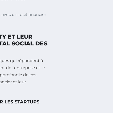
s avec un récit financier
TY ET LEUR
TAL SOCIAL DES
fiques qui répondent à
t de l’entreprise et le
approfondie de ces
ncier et leur
R LES STARTUPS