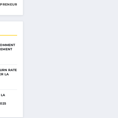
EPRENEUR
 COMMENT
CEMENT
URN RATE
ER LA
 LA
2025