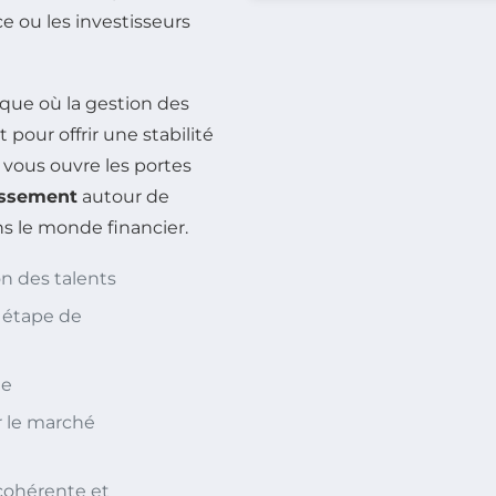
ce ou les investisseurs
ue où la gestion des
pour offrir une stabilité
 vous ouvre les portes
issement
autour de
s le monde financier.
n des talents
 étape de
le
r le marché
cohérente et