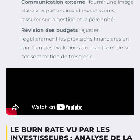
Communication externe
: fournir une image
claire aux partenaires et investisseurs,
rassurer sur la gestion et la pérennité.
Révision des budgets
: ajuster
régulièrement les prévisions financières en
fonction des évolutions du marché et de la
consommation de trésorerie.
LE BURN RATE VU PAR LES
INVESTISSEURS : ANALYSE DE LA