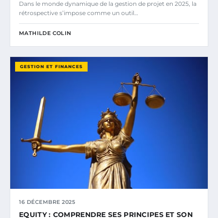
Dans le monde dynamique de la gestion de projet en 2025, la
rétrospective s’impose comme un outil…
MATHILDE COLIN
GESTION ET FINANCES
16 DÉCEMBRE 2025
EQUITY : COMPRENDRE SES PRINCIPES ET SON