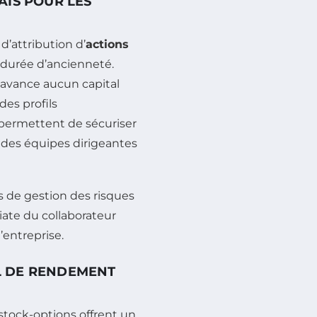
RAIS POUR LES
’attribution d’
actions
 durée d’ancienneté.
 n’avance aucun capital
des profils
 permettent de sécuriser
é des équipes dirigeantes
 de gestion des risques
diate du collaborateur
’entreprise.
EL DE RENDEMENT
 stock-options offrent un