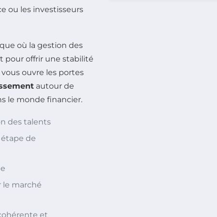
ce ou les investisseurs
ue où la gestion des
pour offrir une stabilité
 vous ouvre les portes
issement
autour de
s le monde financier.
n des talents
 étape de
le
r le marché
cohérente et