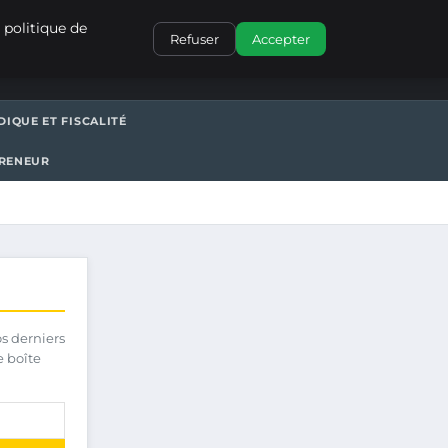
CONTACT
 politique de
Refuser
Accepter
DIQUE ET FISCALITÉ
PRENEUR
os derniers
e boîte