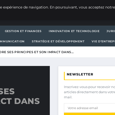
e expérience de navigation. En poursuivant, vous acceptez notre
GESTION ET FINANCES
INNOVATION ET TECHNOLOGIE
JURI
OMMUNICATION
STRATÉGIE ET DÉVELOPPEMENT
VIE D’ENTRE
DRE SES PRINCIPES ET SON IMPACT DANS…
NEWSLETTER
Inscrivez-vous pour recevoir n
SES
articles directement dans votr
mail.
ACT DANS