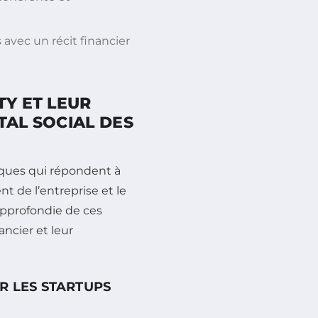
s avec un récit financier
TY ET LEUR
TAL SOCIAL DES
fiques qui répondent à
t de l’entreprise et le
approfondie de ces
ncier et leur
R LES STARTUPS