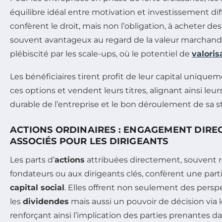
équilibre idéal entre motivation et investissement dif
confèrent le droit, mais non l’obligation, à acheter de
souvent avantageux au regard de la valeur marchand
plébiscité par les scale-ups, où le potentiel de
valoris
Les bénéficiaires tirent profit de leur capital uniquem
ces options et vendent leurs titres, alignant ainsi leurs
durable de l’entreprise et le bon déroulement de sa st
ACTIONS ORDINAIRES : ENGAGEMENT DIREC
ASSOCIÉS POUR LES DIRIGEANTS
Les parts d’
actions
attribuées directement, souvent 
fondateurs ou aux dirigeants clés, confèrent une par
capital social
. Elles offrent non seulement des persp
les
dividendes
mais aussi un pouvoir de décision via l
renforçant ainsi l’implication des parties prenantes da