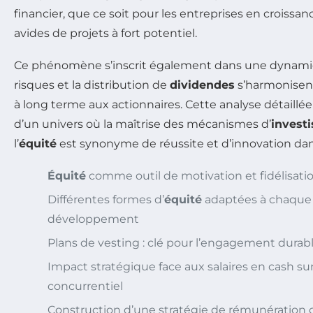
financier, que ce soit pour les entreprises en croissan
avides de projets à fort potentiel.
Ce phénomène s’inscrit également dans une dynamiq
risques et la distribution de
dividendes
s’harmonisent 
à long terme aux actionnaires. Cette analyse détaillée
d’un univers où la maîtrise des mécanismes d’
invest
l’
équité
est synonyme de réussite et d’innovation dan
Équité
comme outil de motivation et fidélisatio
Différentes formes d’
équité
adaptées à chaque
développement
Plans de vesting : clé pour l’engagement durab
Impact stratégique face aux salaires en cash su
concurrentiel
Construction d’une stratégie de rémunération 