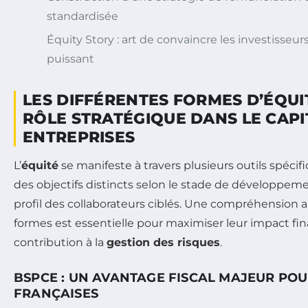
standardisée
Équity Story : art de convaincre les investisseur
puissant
LES DIFFÉRENTES FORMES D’ÉQUI
RÔLE STRATÉGIQUE DANS LE CAPI
ENTREPRISES
L’
équité
se manifeste à travers plusieurs outils spéci
des objectifs distincts selon le stade de développemen
profil des collaborateurs ciblés. Une compréhension 
formes est essentielle pour maximiser leur impact fina
contribution à la
gestion des risques
.
BSPCE : UN AVANTAGE FISCAL MAJEUR POU
FRANÇAISES