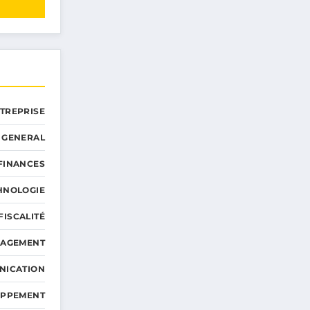
NTREPRISE
GENERAL
 FINANCES
HNOLOGIE
FISCALITÉ
NAGEMENT
NICATION
OPPEMENT