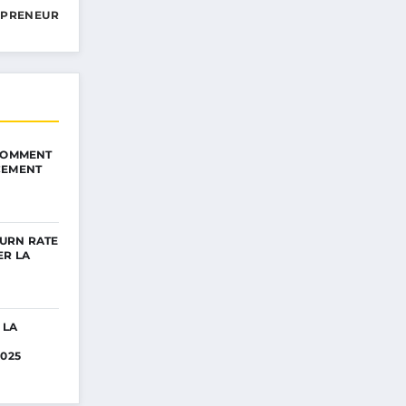
EPRENEUR
 COMMENT
CEMENT
URN RATE
ER LA
 LA
2025