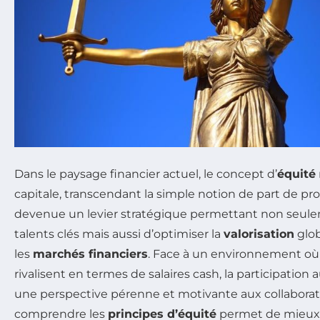
Dans le paysage financier actuel, le concept d’
équité
capitale, transcendant la simple notion de part de prop
devenue un levier stratégique permettant non seulem
talents clés mais aussi d’optimiser la
valorisation
glob
les
marchés financiers
. Face à un environnement où 
rivalisent en termes de salaires cash, la participation 
une perspective pérenne et motivante aux collaborate
comprendre les
principes d’équité
permet de mieux 