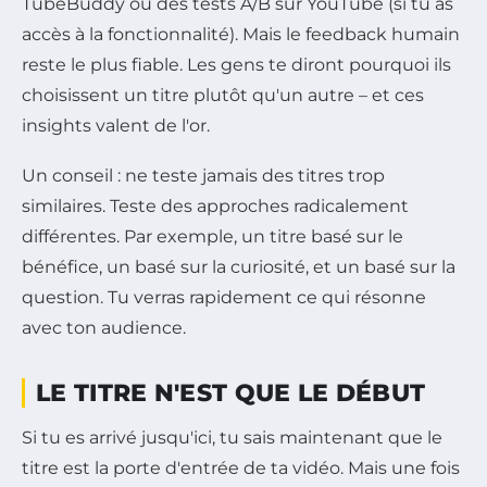
TubeBuddy ou des tests A/B sur YouTube (si tu as
accès à la fonctionnalité). Mais le feedback humain
reste le plus fiable. Les gens te diront pourquoi ils
choisissent un titre plutôt qu'un autre – et ces
insights valent de l'or.
Un conseil : ne teste jamais des titres trop
similaires. Teste des approches radicalement
différentes. Par exemple, un titre basé sur le
bénéfice, un basé sur la curiosité, et un basé sur la
question. Tu verras rapidement ce qui résonne
avec ton audience.
LE TITRE N'EST QUE LE DÉBUT
Si tu es arrivé jusqu'ici, tu sais maintenant que le
titre est la porte d'entrée de ta vidéo. Mais une fois