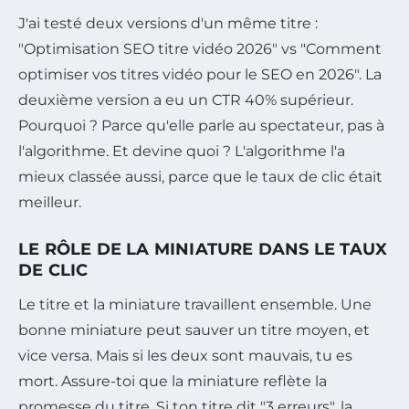
J'ai testé deux versions d'un même titre :
"Optimisation SEO titre vidéo 2026" vs "Comment
optimiser vos titres vidéo pour le SEO en 2026". La
deuxième version a eu un CTR 40% supérieur.
Pourquoi ? Parce qu'elle parle au spectateur, pas à
l'algorithme. Et devine quoi ? L'algorithme l'a
mieux classée aussi, parce que le taux de clic était
meilleur.
LE RÔLE DE LA MINIATURE DANS LE TAUX
DE CLIC
Le titre et la miniature travaillent ensemble. Une
bonne miniature peut sauver un titre moyen, et
vice versa. Mais si les deux sont mauvais, tu es
mort. Assure-toi que la miniature reflète la
promesse du titre. Si ton titre dit "3 erreurs", la