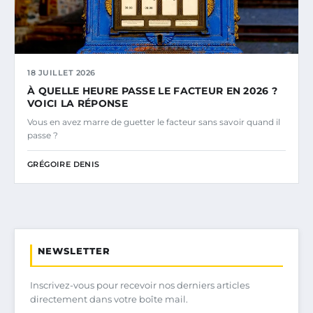
18 JUILLET 2026
À QUELLE HEURE PASSE LE FACTEUR EN 2026 ?
VOICI LA RÉPONSE
Vous en avez marre de guetter le facteur sans savoir quand il
passe ?
GRÉGOIRE DENIS
NEWSLETTER
Inscrivez-vous pour recevoir nos derniers articles
directement dans votre boîte mail.