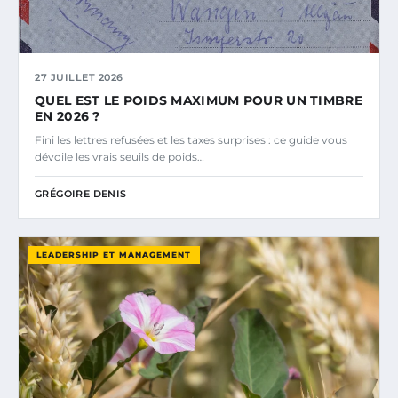
27 JUILLET 2026
QUEL EST LE POIDS MAXIMUM POUR UN TIMBRE
EN 2026 ?
Fini les lettres refusées et les taxes surprises : ce guide vous
dévoile les vrais seuils de poids…
GRÉGOIRE DENIS
LEADERSHIP ET MANAGEMENT