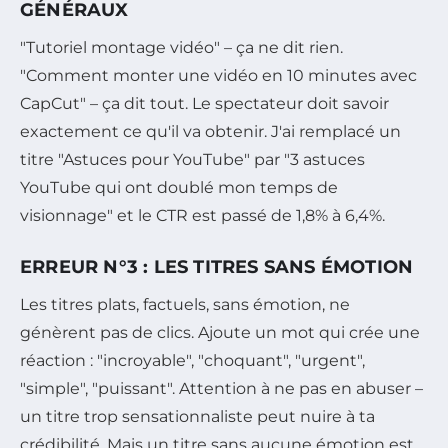
GÉNÉRAUX
"Tutoriel montage vidéo" – ça ne dit rien.
"Comment monter une vidéo en 10 minutes avec
CapCut" – ça dit tout. Le spectateur doit savoir
exactement ce qu'il va obtenir. J'ai remplacé un
titre "Astuces pour YouTube" par "3 astuces
YouTube qui ont doublé mon temps de
visionnage" et le CTR est passé de 1,8% à 6,4%.
ERREUR N°3 : LES TITRES SANS ÉMOTION
Les titres plats, factuels, sans émotion, ne
génèrent pas de clics. Ajoute un mot qui crée une
réaction : "incroyable", "choquant", "urgent",
"simple", "puissant". Attention à ne pas en abuser –
un titre trop sensationnaliste peut nuire à ta
crédibilité. Mais un titre sans aucune émotion est