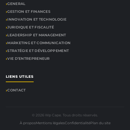
GENERAL
GESTION ET FINANCES
INNOVATION ET TECHNOLOGIE
JURIDIQUE ET FISCALITÉ
LEADERSHIP ET MANAGEMENT
MARKETING ET COMMUNICATION
STRATÉGIE ET DÉVELOPPEMENT
VIE D’ENTREPRENEUR
LIENS UTILES
CONTACT
© 2026 Wp Cape. Tous droits réservés.
À propos
Mentions légales
Confidentialité
Plan du site