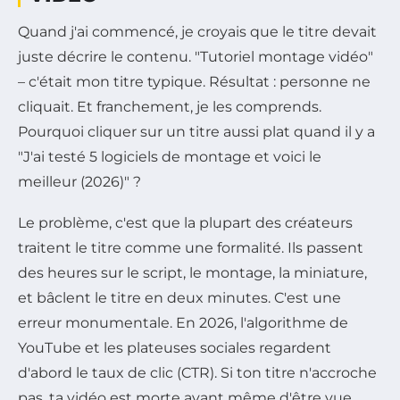
Quand j'ai commencé, je croyais que le titre devait
juste décrire le contenu. "Tutoriel montage vidéo"
– c'était mon titre typique. Résultat : personne ne
cliquait. Et franchement, je les comprends.
Pourquoi cliquer sur un titre aussi plat quand il y a
"J'ai testé 5 logiciels de montage et voici le
meilleur (2026)" ?
Le problème, c'est que la plupart des créateurs
traitent le titre comme une formalité. Ils passent
des heures sur le script, le montage, la miniature,
et bâclent le titre en deux minutes. C'est une
erreur monumentale. En 2026, l'algorithme de
YouTube et les plateuses sociales regardent
d'abord le taux de clic (CTR). Si ton titre n'accroche
pas, ta vidéo est morte avant même d'être vue.