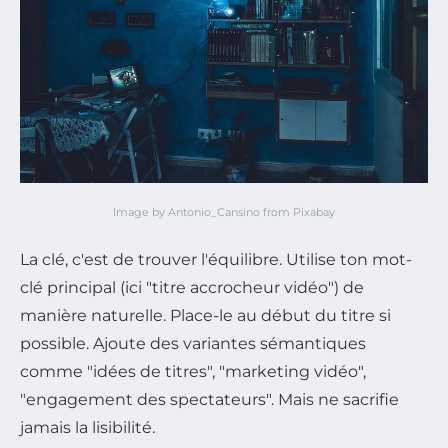
Image by Antonio_Cansino from Pixabay
La clé, c'est de trouver l'équilibre. Utilise ton mot-
clé principal (ici "titre accrocheur vidéo") de
manière naturelle. Place-le au début du titre si
possible. Ajoute des variantes sémantiques
comme "idées de titres", "marketing vidéo",
"engagement des spectateurs". Mais ne sacrifie
jamais la lisibilité.