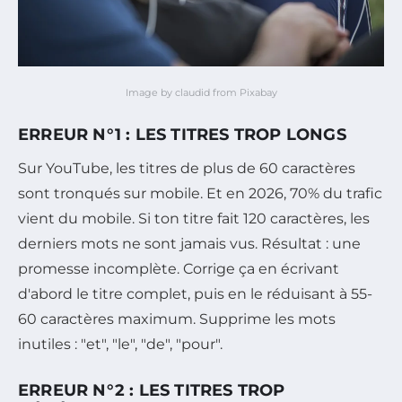
Image by claudid from Pixabay
ERREUR N°1 : LES TITRES TROP LONGS
Sur YouTube, les titres de plus de 60 caractères
sont tronqués sur mobile. Et en 2026, 70% du trafic
vient du mobile. Si ton titre fait 120 caractères, les
derniers mots ne sont jamais vus. Résultat : une
promesse incomplète. Corrige ça en écrivant
d'abord le titre complet, puis en le réduisant à 55-
60 caractères maximum. Supprime les mots
inutiles : "et", "le", "de", "pour".
ERREUR N°2 : LES TITRES TROP