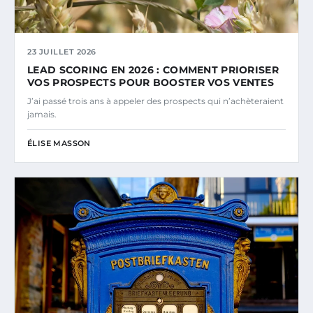
23 JUILLET 2026
LEAD SCORING EN 2026 : COMMENT PRIORISER
VOS PROSPECTS POUR BOOSTER VOS VENTES
J’ai passé trois ans à appeler des prospects qui n’achèteraient
jamais.
ÉLISE MASSON