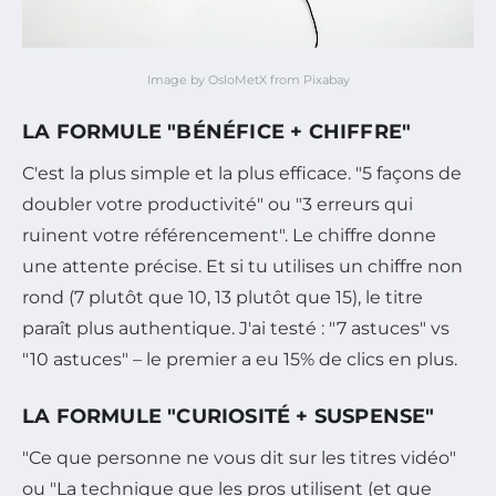
Image by OsloMetX from Pixabay
LA FORMULE "BÉNÉFICE + CHIFFRE"
C'est la plus simple et la plus efficace. "5 façons de
doubler votre productivité" ou "3 erreurs qui
ruinent votre référencement". Le chiffre donne
une attente précise. Et si tu utilises un chiffre non
rond (7 plutôt que 10, 13 plutôt que 15), le titre
paraît plus authentique. J'ai testé : "7 astuces" vs
"10 astuces" – le premier a eu 15% de clics en plus.
LA FORMULE "CURIOSITÉ + SUSPENSE"
"Ce que personne ne vous dit sur les titres vidéo"
ou "La technique que les pros utilisent (et que