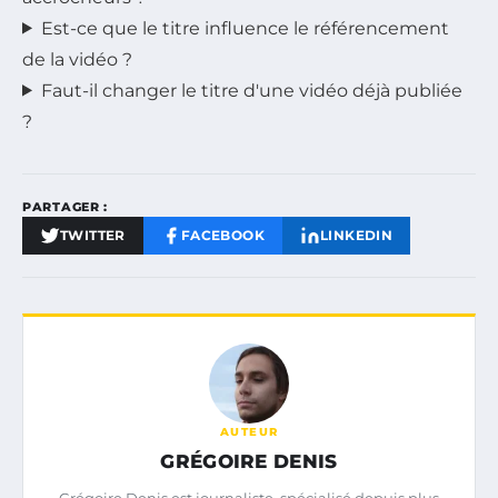
Est-ce que le titre influence le référencement
de la vidéo ?
Faut-il changer le titre d'une vidéo déjà publiée
?
PARTAGER :
TWITTER
FACEBOOK
LINKEDIN
AUTEUR
GRÉGOIRE DENIS
Grégoire Denis est journaliste, spécialisé depuis plus