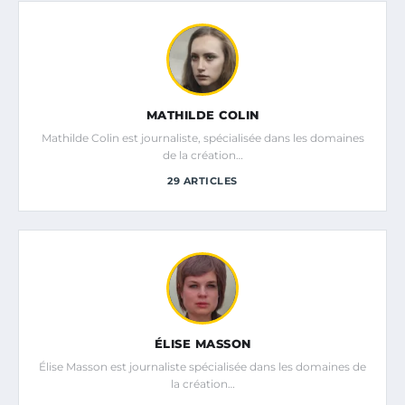
MATHILDE COLIN
Mathilde Colin est journaliste, spécialisée dans les domaines
de la création…
29 ARTICLES
ÉLISE MASSON
Élise Masson est journaliste spécialisée dans les domaines de
la création…