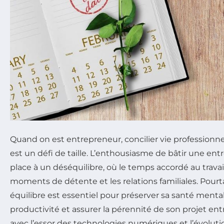
Quand on est entrepreneur, concilier vie professionne
est un défi de taille. L’enthousiasme de bâtir une entr
place à un déséquilibre, où le temps accordé au travai
moments de détente et les relations familiales. Pourt
équilibre est essentiel pour préserver sa santé mental
productivité et assurer la pérennité de son projet ent
avec l’essor des technologies numériques et l’évoluti