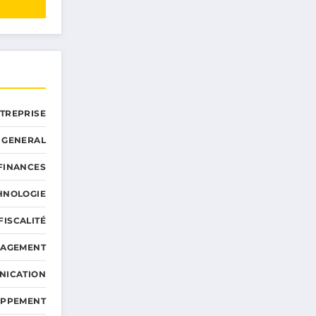
NTREPRISE
GENERAL
 FINANCES
HNOLOGIE
FISCALITÉ
NAGEMENT
NICATION
OPPEMENT