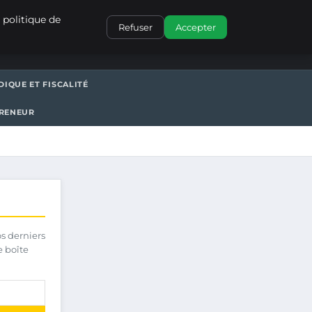
CONTACT
 politique de
Refuser
Accepter
DIQUE ET FISCALITÉ
PRENEUR
os derniers
e boîte