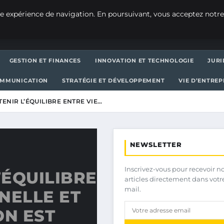
e expérience de navigation. En poursuivant, vous acceptez notre
GESTION ET FINANCES
INNOVATION ET TECHNOLOGIE
JURI
OMMUNICATION
STRATÉGIE ET DÉVELOPPEMENT
VIE D’ENTRE
NIR L’ÉQUILIBRE ENTRE VIE…
NEWSLETTER
Inscrivez-vous pour recevoir n
’ÉQUILIBRE
articles directement dans votr
mail.
NELLE ET
N EST