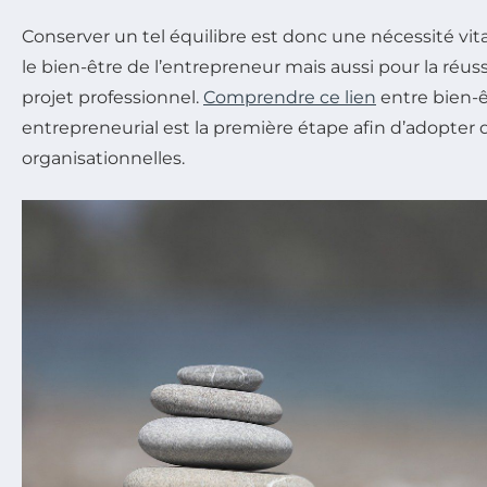
Conserver un tel équilibre est donc une nécessité vi
le bien-être de l’entrepreneur mais aussi pour la réu
projet professionnel.
Comprendre ce lien
entre bien-ê
entrepreneurial est la première étape afin d’adopter 
organisationnelles.