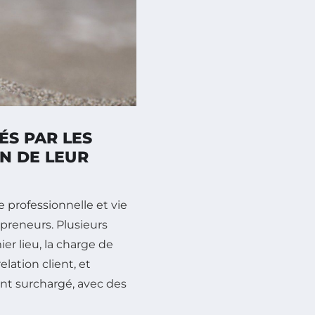
ÉS PAR LES
N DE LEUR
e professionnelle et vie
preneurs. Plusieurs
er lieu, la charge de
elation client, et
ent surchargé, avec des