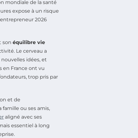
on mondiale de la santé
ures expose à un risque
ut entrepreneur 2026
nt son
équilibre vie
ctivité. Le cerveau a
nouvelles idées, et
s en France ont vu
ondateurs, trop pris par
ion et de
 famille ou ses amis,
er
aligné avec ses
ais essentiel à long
eprise.