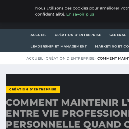
VENDREDI 7 AOÛT 2026
Nous utilisons des cookies pour améliorer votr
confidentialité.
En savoir plus
WP CAPE
ACCUEIL
CRÉATION D’ENTREPRISE
GENERAL
LEADERSHIP ET MANAGEMENT
MARKETING ET C
ACCUEIL
CRÉATION D’ENTREPRISE
COMMENT MAINTE
CRÉATION D’ENTREPRISE
COMMENT MAINTENIR L
ENTRE VIE PROFESSION
PERSONNELLE QUAND O