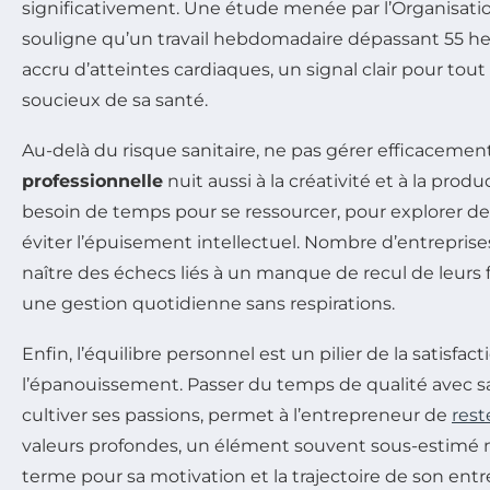
significativement. Une étude menée par l’Organisati
souligne qu’un travail hebdomadaire dépassant 55 he
accru d’atteintes cardiaques, un signal clair pour to
soucieux de sa santé.
Au-delà du risque sanitaire, ne pas gérer efficaceme
professionnelle
nuit aussi à la créativité et à la produ
besoin de temps pour se ressourcer, pour explorer de 
éviter l’épuisement intellectuel. Nombre d’entreprise
naître des échecs liés à un manque de recul de leurs f
une gestion quotidienne sans respirations.
Enfin, l’équilibre personnel est un pilier de la satisfact
l’épanouissement. Passer du temps de qualité avec sa
cultiver ses passions, permet à l’entrepreneur de
rest
valeurs profondes, un élément souvent sous-estimé m
terme pour sa motivation et la trajectoire de son entr