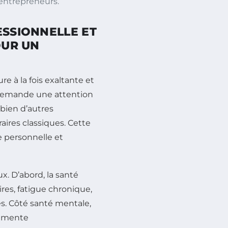
 entrepreneurs.
ESSIONNELLE ET
OUR UN
e à la fois exaltante et
 demande une attention
 bien d’autres
aires classiques. Cette
e personnelle et
x. D’abord, la santé
res, fatigue chronique,
s. Côté santé mentale,
ugmente