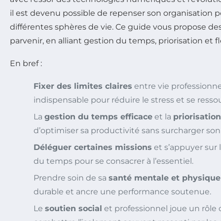
il est devenu possible de repenser son organisation 
différentes sphères de vie. Ce guide vous propose de
parvenir, en alliant gestion du temps, priorisation et fle
En bref :
Fixer des limites claires
entre vie professionne
indispensable pour réduire le stress et se resso
La
gestion du temps efficace
et la
priorisation
d’optimiser sa productivité sans surcharger so
Déléguer certaines missions
et s’appuyer sur 
du temps pour se consacrer à l’essentiel.
Prendre soin de sa
santé mentale et physique
durable et ancre une performance soutenue.
Le
soutien social
et professionnel joue un rôle c