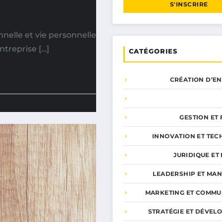
S'INSCRIRE
nnelle et vie personnelle
ntreprise […]
CATÉGORIES
CRÉATION D’E
GESTION ET
INNOVATION ET TEC
JURIDIQUE ET 
LEADERSHIP ET MA
MARKETING ET COMMU
STRATÉGIE ET DÉVEL