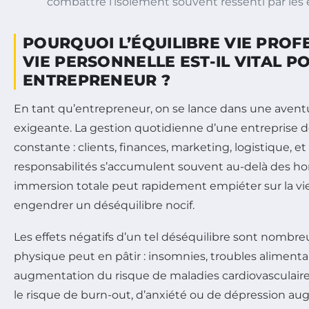
combattre l’isolement souvent ressenti par les
POURQUOI L’ÉQUILIBRE VIE PROF
VIE PERSONNELLE EST-IL VITAL P
ENTREPRENEUR ?
En tant qu’entrepreneur, on se lance dans une aventur
exigeante. La gestion quotidienne d’une entreprise
constante : clients, finances, marketing, logistique, et
responsabilités s’accumulent souvent au-delà des hor
immersion totale peut rapidement empiéter sur la vi
engendrer un déséquilibre nocif.
Les effets négatifs d’un tel déséquilibre sont nombreu
physique peut en pâtir : insomnies, troubles alimentai
augmentation du risque de maladies cardiovasculaire
le risque de burn-out, d’anxiété ou de dépression a