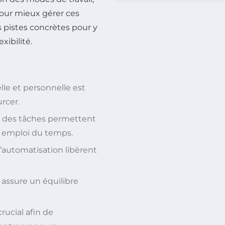
pour mieux gérer ces
s pistes concrètes pour y
xibilité.
lle et personnelle est
urcer.
des tâches permettent
n emploi du temps.
l’automatisation libèrent
assure un équilibre
rucial afin de