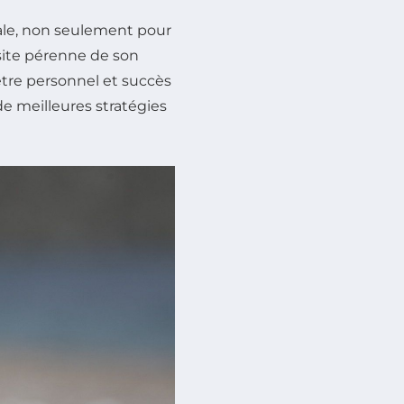
tale, non seulement pour
ssite pérenne de son
tre personnel et succès
de meilleures stratégies