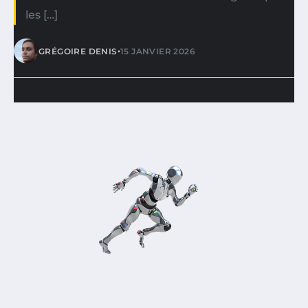
les […]
•
GRÉGOIRE DENIS
15 JANVIER 2026