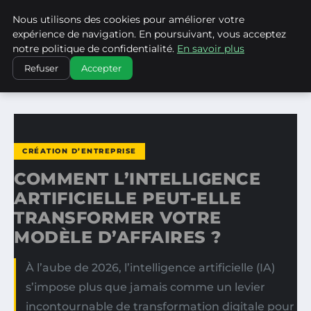
Nous utilisons des cookies pour améliorer votre
WP CAPE
expérience de navigation. En poursuivant, vous acceptez
notre politique de confidentialité.
En savoir plus
ACCUEIL
CRÉATION D’ENTREPRISE
Refuser
Accepter
COMMENT L’INTELLIGENCE ARTIFICIELLE PEUT-ELLE…
CRÉATION D’ENTREPRISE
COMMENT L’INTELLIGENCE
ARTIFICIELLE PEUT-ELLE
TRANSFORMER VOTRE
MODÈLE D’AFFAIRES ?
À l’aube de 2026, l’intelligence artificielle (IA)
s’impose plus que jamais comme un levier
incontournable de transformation digitale pour