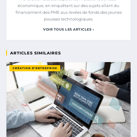
économique, en enquêtant sur des sujets allant du
financement des PME aux levées de fonds des jeunes
pousses technologiques.
VOIR TOUS LES ARTICLES ›
ARTICLES SIMILAIRES
CRÉATION D’ENTREPRISE