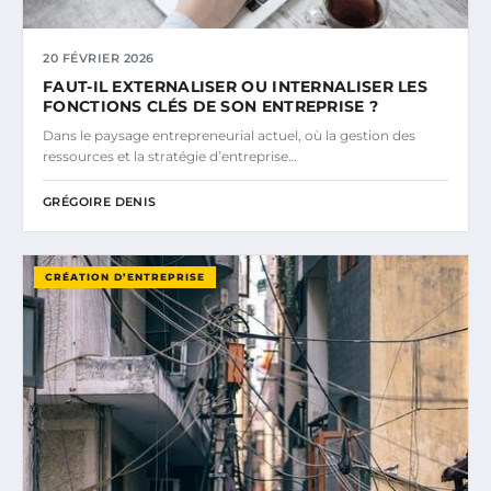
20 FÉVRIER 2026
FAUT-IL EXTERNALISER OU INTERNALISER LES
FONCTIONS CLÉS DE SON ENTREPRISE ?
Dans le paysage entrepreneurial actuel, où la gestion des
ressources et la stratégie d’entreprise…
GRÉGOIRE DENIS
CRÉATION D’ENTREPRISE