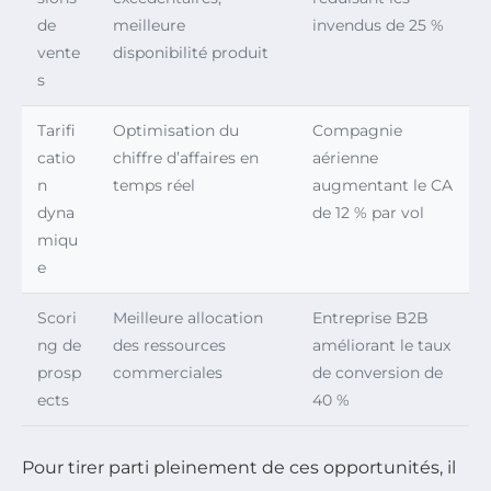
de
meilleure
invendus de 25 %
vente
disponibilité produit
s
Tarifi
Optimisation du
Compagnie
catio
chiffre d’affaires en
aérienne
n
temps réel
augmentant le CA
dyna
de 12 % par vol
miqu
e
Scori
Meilleure allocation
Entreprise B2B
ng de
des ressources
améliorant le taux
prosp
commerciales
de conversion de
ects
40 %
Pour tirer parti pleinement de ces opportunités, il