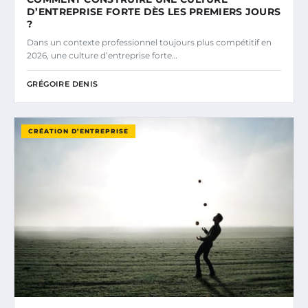
D’ENTREPRISE FORTE DÈS LES PREMIERS JOURS
?
Dans un contexte professionnel toujours plus compétitif en
2026, une culture d’entreprise forte…
GRÉGOIRE DENIS
CRÉATION D’ENTREPRISE