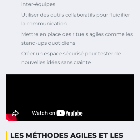
inter-équipes
Utiliser des outils collaboratifs pour fluidifier
la communication
Mettre en place des rituels agiles comme les
stand-ups quotidiens
Créer un espace sécurisé pour tester de
nouvelles idées sans crainte
LES MÉTHODES AGILES ET LES