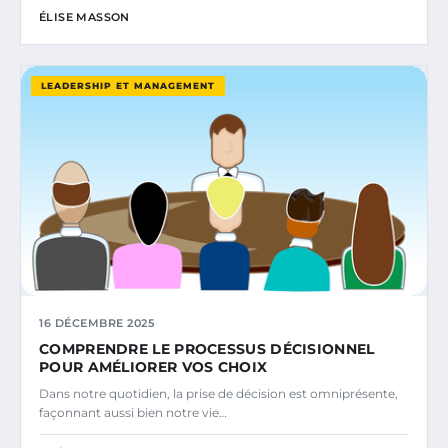
ÉLISE MASSON
LEADERSHIP ET MANAGEMENT
16 DÉCEMBRE 2025
COMPRENDRE LE PROCESSUS DÉCISIONNEL
POUR AMÉLIORER VOS CHOIX
Dans notre quotidien, la prise de décision est omniprésente,
façonnant aussi bien notre vie…