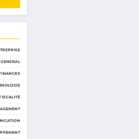
NTREPRISE
GENERAL
 FINANCES
HNOLOGIE
FISCALITÉ
NAGEMENT
NICATION
OPPEMENT