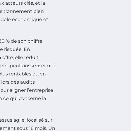
x acteurs clés, et la
ositionnement bien
 modèle économique et
0 % de son chiffre
e risquée. En
offre, elle réduit
ent peut aussi viser une
lus rentables ou en
lors des audits
our aligner l’entreprise
 ce qui concerne la
ssus agile, focalisé sur
lement sous 18 mois. Un