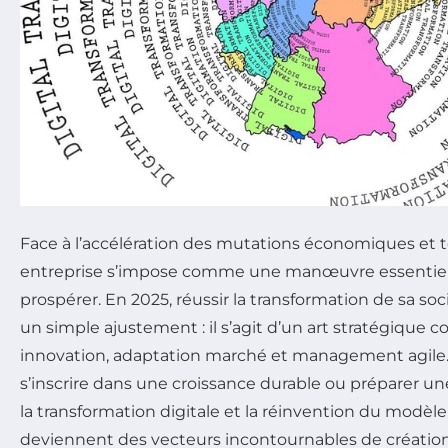
Face à l’accélération des mutations économiques et t
entreprise s’impose comme une manœuvre essentiell
prospérer. En 2025, réussir la transformation de sa soc
un simple ajustement : il s’agit d’un art stratégique 
innovation, adaptation marché et management agile.
s’inscrire dans une croissance durable ou préparer u
la transformation digitale et la réinvention du modè
deviennent des vecteurs incontournables de création