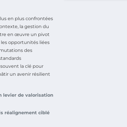
lus en plus confrontées
contexte, la gestion du
tre en œuvre un pivot
 les opportunités liées
 mutations des
standards
souvent la clé pour
âtir un avenir résilient
 levier de valorisation
ais réalignement ciblé