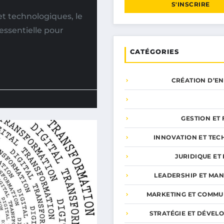
S'INSCRIRE
t technologiques, le
ssentielle pour
CATÉGORIES
CRÉATION D’E
GESTION ET
INNOVATION ET TEC
JURIDIQUE ET 
LEADERSHIP ET MA
MARKETING ET COMMU
STRATÉGIE ET DÉVEL