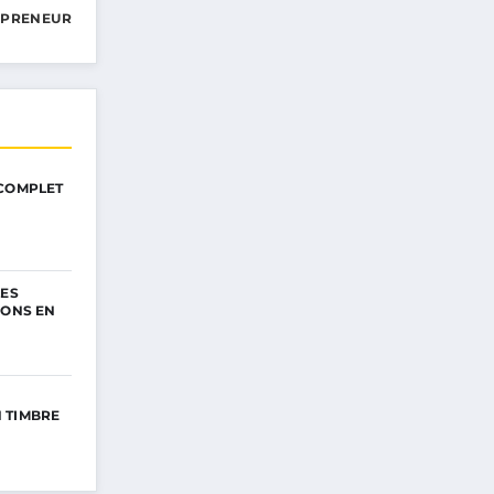
EPRENEUR
 COMPLET
LES
IONS EN
 TIMBRE