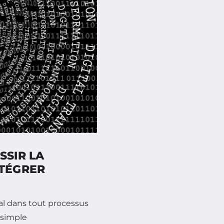
SSIR LA
NTÉGRER
ral dans tout processus
a simple