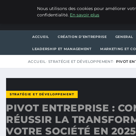
VENDREDI 7 AOÛT 2026
Nous utilisons des cookies pour améliorer votr
confidentialité.
En savoir plus
WP CAPE
ACCUEIL
CRÉATION D’ENTREPRISE
GENERAL
LEADERSHIP ET MANAGEMENT
MARKETING ET C
ACCUEIL
STRATÉGIE ET DÉVELOPPEMENT
PIVOT EN
STRATÉGIE ET DÉVELOPPEMENT
PIVOT ENTREPRISE : C
RÉUSSIR LA TRANSFOR
VOTRE SOCIÉTÉ EN 2025