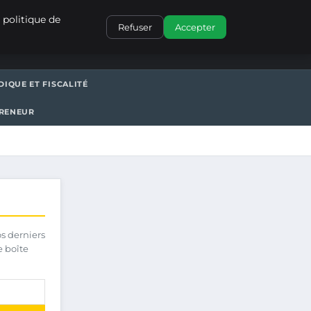
CONTACT
 politique de
Refuser
Accepter
DIQUE ET FISCALITÉ
PRENEUR
os derniers
e boîte