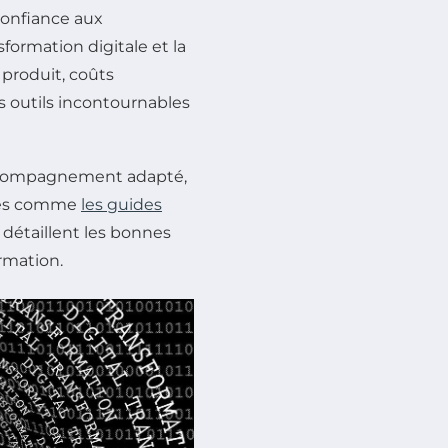
 confiance aux
sformation digitale et la
 produit, coûts
s outils incontournables
 accompagnement adapté,
iées comme
les guides
i détaillent les bonnes
ormation.