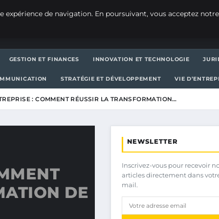
e expérience de navigation. En poursuivant, vous acceptez notre
GESTION ET FINANCES
INNOVATION ET TECHNOLOGIE
JURI
OMMUNICATION
STRATÉGIE ET DÉVELOPPEMENT
VIE D’ENTRE
TREPRISE : COMMENT RÉUSSIR LA TRANSFORMATION…
NEWSLETTER
Inscrivez-vous pour recevoir n
OMMENT
articles directement dans votr
mail.
MATION DE