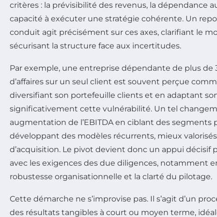
critères : la prévisibilité des revenus, la dépendance au
capacité à exécuter une stratégie cohérente. Un rep
conduit agit précisément sur ces axes, clarifiant le
sécurisant la structure face aux incertitudes.
Par exemple, une entreprise dépendante de plus de 3
d’affaires sur un seul client est souvent perçue comm
diversifiant son portefeuille clients et en adaptant son 
significativement cette vulnérabilité. Un tel changem
augmentation de l’EBITDA en ciblant des segments p
développant des modèles récurrents, mieux valorisés 
d’acquisition. Le pivot devient donc un appui décisif p
avec les exigences des due diligences, notamment en
robustesse organisationnelle et la clarté du pilotage.
Cette démarche ne s’improvise pas. Il s’agit d’un proce
des résultats tangibles à court ou moyen terme, idéa