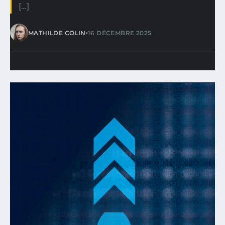
[…]
•
MATHILDE COLIN
16 DÉCEMBRE 2025