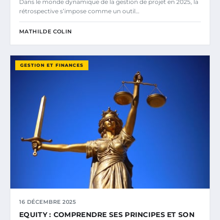
Dans le monde dynamique de la gestion de projet en 2025, la
rétrospective s’impose comme un outil…
MATHILDE COLIN
GESTION ET FINANCES
16 DÉCEMBRE 2025
EQUITY : COMPRENDRE SES PRINCIPES ET SON