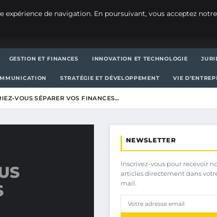
e expérience de navigation. En poursuivant, vous acceptez notre
GESTION ET FINANCES
INNOVATION ET TECHNOLOGIE
JURI
OMMUNICATION
STRATÉGIE ET DÉVELOPPEMENT
VIE D’ENTRE
IEZ-VOUS SÉPARER VOS FINANCES…
NEWSLETTER
Inscrivez-vous pour recevoir n
US
articles directement dans votr
mail.
S