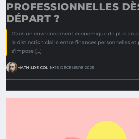
PROFESSIONNELLES DÈ
DÉPART ?
Dans un environnement économique de plus en pl
la distinction claire entre finances personnelles et
s’impose […]
•
MATHILDE COLIN
26 DÉCEMBRE 2025