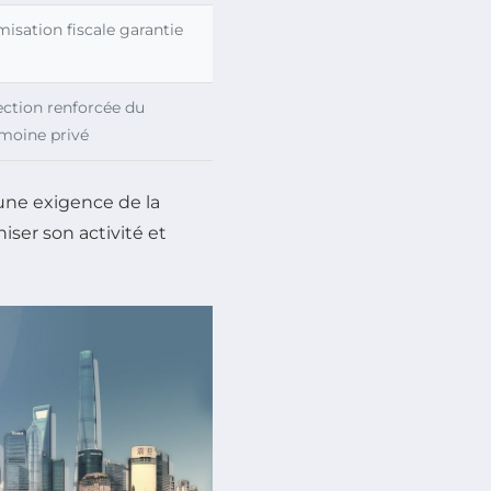
isation fiscale garantie
ection renforcée du
imoine privé
ne exigence de la
ser son activité et