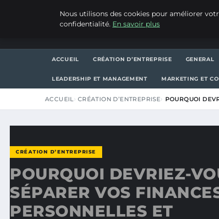
SAMEDI 8 AOÛT 2026
Nous utilisons des cookies pour améliorer votr
confidentialité.
En savoir plus
WP CAPE
ACCUEIL
CRÉATION D’ENTREPRISE
GENERAL
LEADERSHIP ET MANAGEMENT
MARKETING ET C
ACCUEIL
CRÉATION D’ENTREPRISE
POURQUOI DEVR
CRÉATION D’ENTREPRISE
POURQUOI DEVRIEZ-VO
SÉPARER VOS FINANCE
PERSONNELLES ET