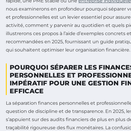
rapide, une PME stable ou une
entreprise individuelle
nous examinerons en profondeur pourquoi séparer vo
et professionnelles est un levier essentiel pour assure
activité, comment y parvenir au quotidien et quels pi
illustrerons ces propos à l’aide d’exemples concrets e
recommandées en 2025, fournissant un guide pratiqu
qui souhaitent optimiser leur organisation financière.
POURQUOI SÉPARER LES FINANCE
PERSONNELLES ET PROFESSIONNE
IMPÉRATIF POUR UNE GESTION FI
EFFICACE
La séparation finances personnelles et professionnell
question de discipline et de transparence. En 2025, le
s’appuient sur des audits financiers de plus en plus d
traçabilité rigoureuse des flux monétaires. La confus