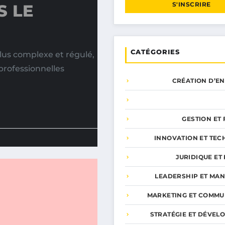
S'INSCRIRE
S LE
CATÉGORIES
us complexe et régulé,
 professionnelles
CRÉATION D’E
GESTION ET
INNOVATION ET TEC
JURIDIQUE ET 
LEADERSHIP ET MA
MARKETING ET COMMU
STRATÉGIE ET DÉVEL