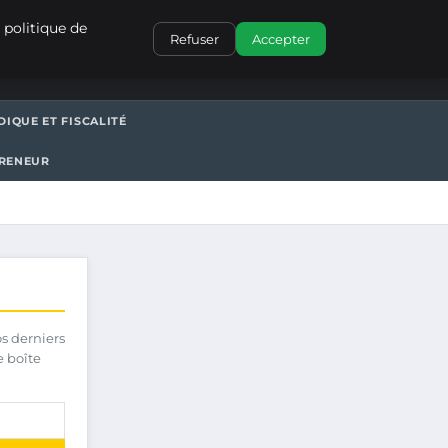
CONTACT
 politique de
Refuser
Accepter
DIQUE ET FISCALITÉ
PRENEUR
os derniers
e boîte