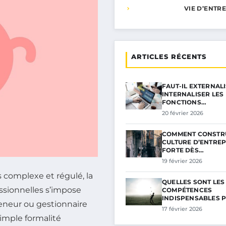
VIE D’ENTR
ARTICLES RÉCENTS
FAUT-IL EXTERNAL
INTERNALISER LES
FONCTIONS…
20 février 2026
COMMENT CONSTR
CULTURE D’ENTREP
FORTE DÈS…
19 février 2026
complexe et régulé, la
QUELLES SONT LES
essionnelles s’impose
COMPÉTENCES
INDISPENSABLES 
eneur ou gestionnaire
17 février 2026
simple formalité