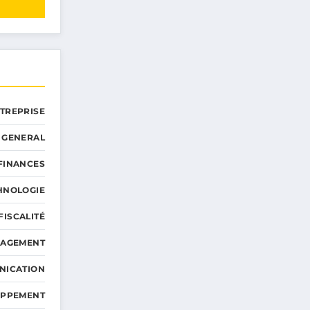
NTREPRISE
GENERAL
 FINANCES
HNOLOGIE
FISCALITÉ
NAGEMENT
NICATION
OPPEMENT