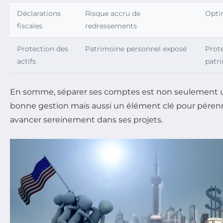
Déclarations
Risque accru de
Optim
fiscales
redressements
Protection des
Patrimoine personnel exposé
Prot
actifs
patr
En somme, séparer ses comptes est non seulement u
bonne gestion mais aussi un élément clé pour pérenni
avancer sereinement dans ses projets.