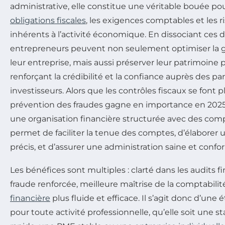
administrative, elle constitue une véritable bouée pou
obligations fiscales
, les exigences comptables et les r
inhérents à l’activité économique. En dissociant ces 
entrepreneurs peuvent non seulement optimiser la g
leur entreprise, mais aussi préserver leur patrimoine
renforçant la crédibilité et la confiance auprès des pa
investisseurs. Alors que les contrôles fiscaux se font 
prévention des fraudes gagne en importance en 2025,
une organisation financière structurée avec des comp
permet de faciliter la tenue des comptes, d’élaborer
précis, et d’assurer une administration saine et confo
Les bénéfices sont multiples : clarté dans les audits f
fraude renforcée, meilleure maîtrise de la comptabilité
financière
plus fluide et efficace. Il s’agit donc d’un
pour toute activité professionnelle, qu’elle soit une s