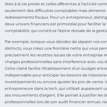
liées à la vie privée et celles afférentes à l’activité
seulement des difficultés comptables mais alimente a
redressements fiscaux. Pour un entrepreneur, distin
deux univers financiers est primordial pour faciliter la
comptabilité, qui constitue l’épine dorsale de la gesti
Par exemple, lorsque vous décidez de séparer vos c
distincts, vous créez une frontière nette qui vous per
précisément les recettes issues de votre entreprise 
charges professionnelles sans interference avec vos 
Cette clarté facilite l’établissement d’un budget entrep
indispensable pour anticiper les besoins de trésorerie, 
investissements ou encore ajuster les prix de vente. 
entrepreneure dans la tech, qui utilisait auparavant
ses mouvements d’argent. Elle peinait à justifier les
professionnelles lors de son audit financier annuel, ri