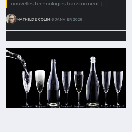
nouvelles technologies transforment […]
•
MATHILDE COLIN
8 JANVIER 2026