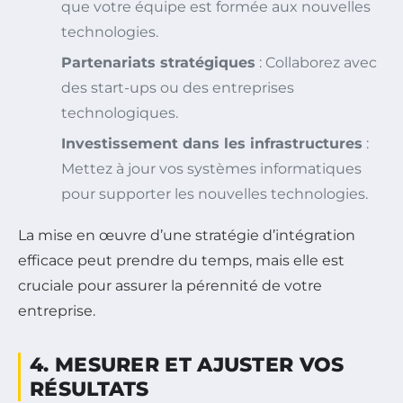
que votre équipe est formée aux nouvelles
technologies.
Partenariats stratégiques
: Collaborez avec
des start-ups ou des entreprises
technologiques.
Investissement dans les infrastructures
:
Mettez à jour vos systèmes informatiques
pour supporter les nouvelles technologies.
La mise en œuvre d’une stratégie d’intégration
efficace peut prendre du temps, mais elle est
cruciale pour assurer la pérennité de votre
entreprise.
4. MESURER ET AJUSTER VOS
RÉSULTATS