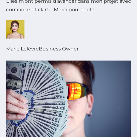
Elles m’ont permis d’avancer dans mon projet avec
confiance et clarté. Merci pour tout !
Marie Lefèvre
Business Owner