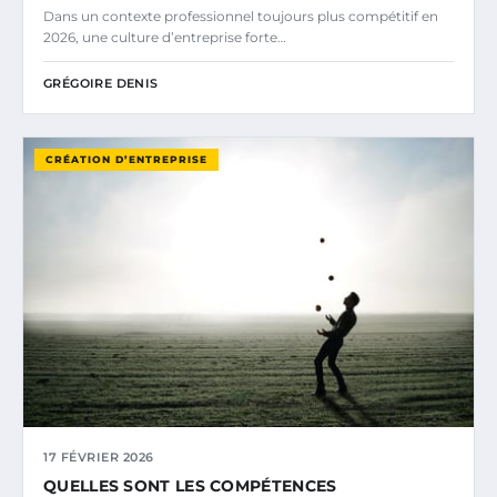
Dans un contexte professionnel toujours plus compétitif en
2026, une culture d’entreprise forte…
GRÉGOIRE DENIS
CRÉATION D’ENTREPRISE
17 FÉVRIER 2026
QUELLES SONT LES COMPÉTENCES