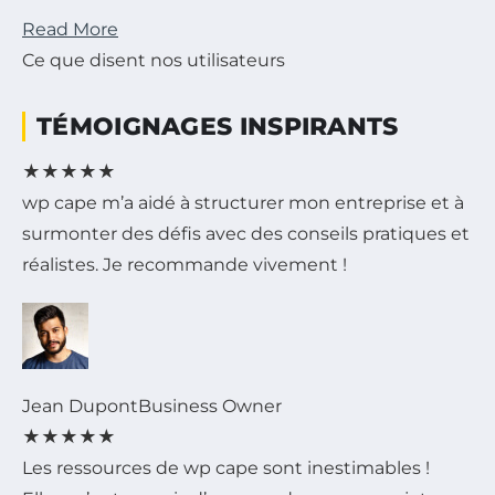
Read More
Ce que disent nos utilisateurs
TÉMOIGNAGES INSPIRANTS
★
★
★
★
★
wp cape m’a aidé à structurer mon entreprise et à
surmonter des défis avec des conseils pratiques et
réalistes. Je recommande vivement !
Jean Dupont
Business Owner
★
★
★
★
★
Les ressources de wp cape sont inestimables !