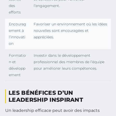
des
l’engagement.
efforts
Encourag
Favoriser un environnement où les idées
ement à
nouvelles sont encouragées et
l’innovati
appréciées.
on
Formatio
Investir dans le développement
n et
professionnel des membres de l’équipe
développ
pour améliorer leurs compétences.
ement
LES BÉNÉFICES D’UN
LEADERSHIP INSPIRANT
Un leadership efficace peut avoir des impacts