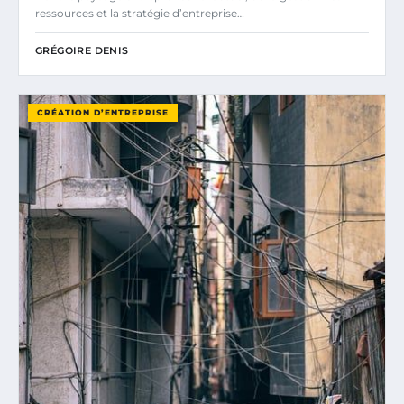
ressources et la stratégie d’entreprise…
GRÉGOIRE DENIS
CRÉATION D’ENTREPRISE