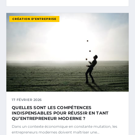
CRÉATION D’ENTREPRISE
17 FÉVRIER 2026
QUELLES SONT LES COMPÉTENCES
INDISPENSABLES POUR RÉUSSIR EN TANT
QU’ENTREPRENEUR MODERNE ?
Dans un contexte économique en constante mutation, les
entrepreneurs modernes doivent maîtriser une…