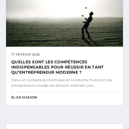
17 FÉVRIER 2026
QUELLES SONT LES COMPÉTENCES
INDISPENSABLES POUR RÉUSSIR EN TANT
QU’ENTREPRENEUR MODERNE ?
Dans un contexte économique en constante mutation, les
entrepreneurs modernes doivent maîtriser une…
ÉLISE MASSON