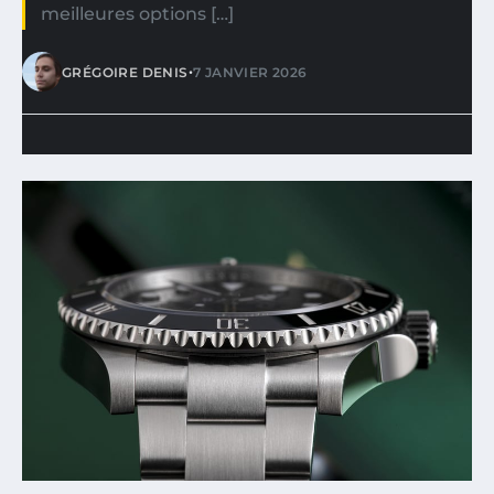
meilleures options […]
•
GRÉGOIRE DENIS
7 JANVIER 2026