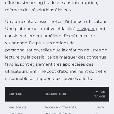
offrir un streaming fluide et sans interruption,
même à des résolutions élevées.
Un autre critère essentiel est l’interface utilisateur.
Une plateforme intuitive et facile à
naviguer
peut
considérablement améliorer l’expérience de
visionnage. De plus, les options de
personnalisation, telles que la création de listes de
lecture ou la possibilité de marquer des contenus
favoris, sont également très appréciées des
utilisateurs. Enfin, le coût d’abonnement doit être
raisonnable par rapport aux services offerts.
IMPOR
CRITÈRE
DESCRIPTION
TANCE
Variété de
Accès à différents
Élevé
contenu
genres et formats
e