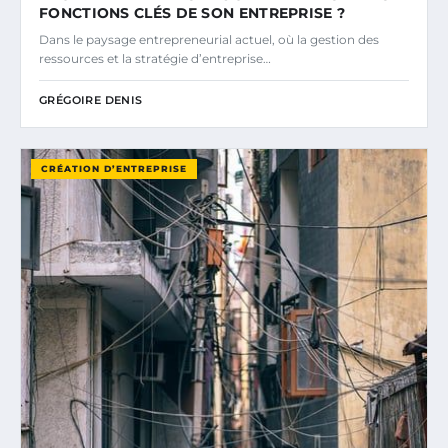
FONCTIONS CLÉS DE SON ENTREPRISE ?
Dans le paysage entrepreneurial actuel, où la gestion des
ressources et la stratégie d’entreprise…
GRÉGOIRE DENIS
CRÉATION D’ENTREPRISE