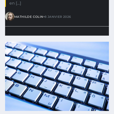
en […]
•
MATHILDE COLIN
8 JANVIER 2026