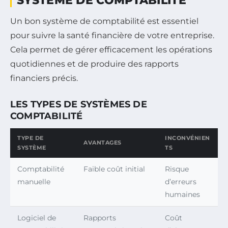
SYSTÈME DE COMPTABILITÉ
Un bon système de comptabilité est essentiel
pour suivre la santé financière de votre entreprise.
Cela permet de gérer efficacement les opérations
quotidiennes et de produire des rapports
financiers précis.
LES TYPES DE SYSTÈMES DE
COMPTABILITÉ
TYPE DE
INCONVÉNIEN
AVANTAGES
SYSTÈME
TS
Comptabilité
Faible coût initial
Risque
manuelle
d’erreurs
humaines
Logiciel de
Rapports
Coût