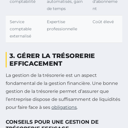
comptabilité
automatisés, gain
d’abonneme
de temps
nt
Service
Expertise
Coût élevé
comptable
professionnelle
externalisé
3. GÉRER LA TRÉSORERIE
EFFICACEMENT
La gestion de la trésorerie est un aspect
fondamental de la gestion financière. Une bonne
gestion de la trésorerie permet d’assurer que
l’entreprise dispose de suffisamment de liquidités
pour faire face à ses
obligations
.
CONSEILS POUR UNE GESTION DE