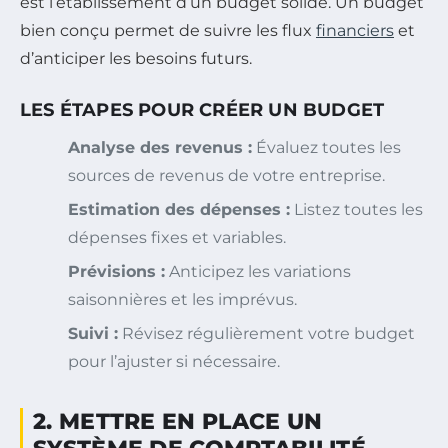
est l’établissement d’un budget solide. Un budget
bien conçu permet de suivre les flux
financiers
et
d’anticiper les besoins futurs.
LES ÉTAPES POUR CRÉER UN BUDGET
Analyse des revenus :
Évaluez toutes les
sources de revenus de votre entreprise.
Estimation des dépenses :
Listez toutes les
dépenses fixes et variables.
Prévisions :
Anticipez les variations
saisonnières et les imprévus.
Suivi :
Révisez régulièrement votre budget
pour l’ajuster si nécessaire.
2. METTRE EN PLACE UN