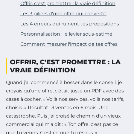
Offrir, c'est promettre : la vraie définition
Les 3 piliers d'une offre qui convertit
Les 4 erreurs qui ruinent tes propositions
Personnalisation : le levier sous-estimé
Comment mesurer l'impact de tes offres
OFFRIR, C'EST PROMETTRE : LA
VRAIE DÉFINITION
Quand j'ai commencé à bosser dans le conseil, je
croyais qu'une offre, c'était juste un PDF avec des
cases à cocher. « Voilà nos services, voilà nos tarifs,
choisis. » Résultat : 3 ventes en 6 mois. Une
catastrophe. Puis j'ai croisé le chemin d'un vieux
commercial qui m'a dit : « Ton offre, c'est pas ce
que tu vends. C'est ce que tu résous. »