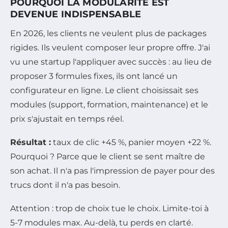
POURQUOI LA MODULARITÉ EST
DEVENUE INDISPENSABLE
En 2026, les clients ne veulent plus de packages
rigides. Ils veulent composer leur propre offre. J'ai
vu une startup l'appliquer avec succès : au lieu de
proposer 3 formules fixes, ils ont lancé un
configurateur en ligne. Le client choisissait ses
modules (support, formation, maintenance) et le
prix s'ajustait en temps réel.
Résultat :
taux de clic +45 %, panier moyen +22 %.
Pourquoi ? Parce que le client se sent maître de
son achat. Il n'a pas l'impression de payer pour des
trucs dont il n'a pas besoin.
Attention : trop de choix tue le choix. Limite-toi à
5-7 modules max. Au-delà, tu perds en clarté.