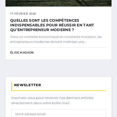
17 FÉVRIER 2026
QUELLES SONT LES COMPÉTENCES
INDISPENSABLES POUR RÉUSSIR EN TANT
QU’ENTREPRENEUR MODERNE ?
Dans un contexte économique en constante mutation, les
entrepreneurs modernes doivent maîtriser une…
ÉLISE MASSON
NEWSLETTER
Inscrivez-vous pour recevoir nos derniers articles
directement dans votre boîte mail.