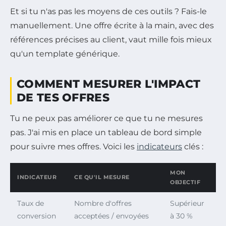
Et si tu n'as pas les moyens de ces outils ? Fais-le
manuellement. Une offre écrite à la main, avec des
références précises au client, vaut mille fois mieux
qu'un template générique.
COMMENT MESURER L'IMPACT
DE TES OFFRES
Tu ne peux pas améliorer ce que tu ne mesures
pas. J'ai mis en place un tableau de bord simple
pour suivre mes offres. Voici les
indicateurs
clés :
MON
INDICATEUR
CE QU'IL MESURE
OBJECTIF
Taux de
Nombre d'offres
Supérieur
conversion
acceptées / envoyées
à 30 %