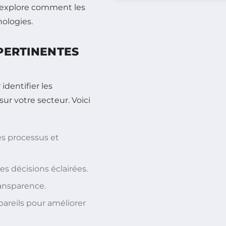
le explore comment les
ologies.
 PERTINENTES
dentifier les
sur votre secteur. Voici
es processus et
s décisions éclairées.
ransparence.
pareils pour améliorer