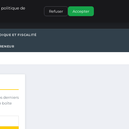
CONTACT
 politique de
Refuser
Accepter
DIQUE ET FISCALITÉ
PRENEUR
os derniers
e boîte