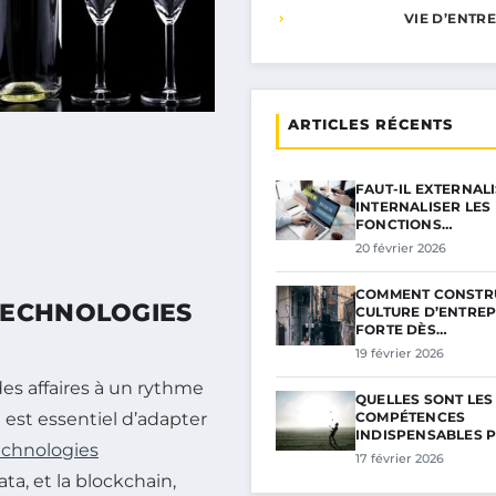
VIE D’ENTR
ARTICLES RÉCENTS
FAUT-IL EXTERNAL
INTERNALISER LES
FONCTIONS…
20 février 2026
COMMENT CONSTR
TECHNOLOGIES
CULTURE D’ENTREP
FORTE DÈS…
19 février 2026
es affaires à un rythme
QUELLES SONT LES
COMPÉTENCES
l est essentiel d’adapter
INDISPENSABLES 
echnologies
17 février 2026
ata, et la blockchain,