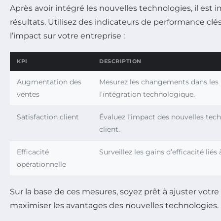
Après avoir intégré les nouvelles technologies, il est
résultats. Utilisez des indicateurs de performance clé
l’impact sur votre entreprise :
KPI
DESCRIPTION
Augmentation des
Mesurez les changements dans les r
ventes
l’intégration technologique.
Satisfaction client
Évaluez l’impact des nouvelles tech
client.
Efficacité
Surveillez les gains d’efficacité liés
opérationnelle
Sur la base de ces mesures, soyez prêt à ajuster votre
maximiser les avantages des nouvelles technologies.