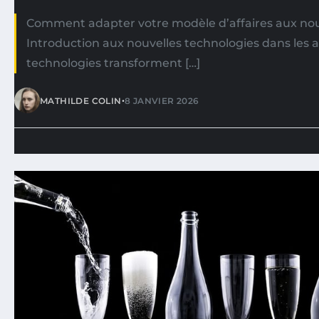
Comment adapter votre modèle d’affaires aux nou
Introduction aux nouvelles technologies dans les a
technologies transforment […]
•
MATHILDE COLIN
8 JANVIER 2026