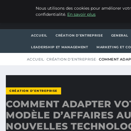
SAMEDI 8 AOÛT 2026
Nous utilisons des cookies pour améliorer votr
confidentialité.
En savoir plus
WP CAPE
ACCUEIL
CRÉATION D’ENTREPRISE
GENERAL
LEADERSHIP ET MANAGEMENT
MARKETING ET C
ACCUEIL
CRÉATION D’ENTREPRISE
COMMENT ADAPT
CRÉATION D’ENTREPRISE
COMMENT ADAPTER VO
MODÈLE D’AFFAIRES A
NOUVELLES TECHNOLOG