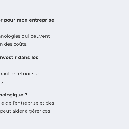
ser pour mon entreprise
chnologies qui peuvent
on des coûts.
nvestir dans les
ant le retour sur
s.
hnologique ?
le de l’entreprise et des
peut aider à gérer ces