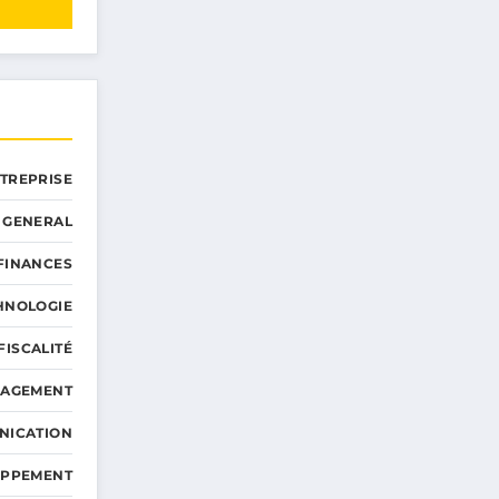
NTREPRISE
GENERAL
 FINANCES
HNOLOGIE
FISCALITÉ
NAGEMENT
NICATION
OPPEMENT