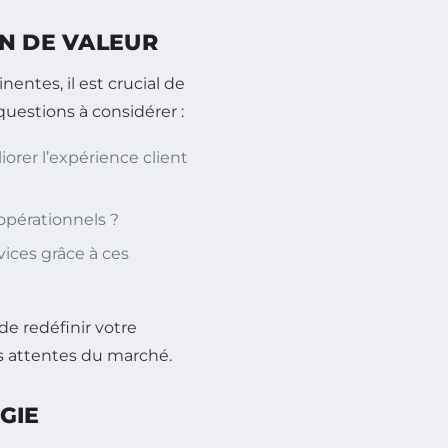
ON DE VALEUR
nentes, il est crucial de
questions à considérer :
rer l’expérience client
 opérationnels ?
ices grâce à ces
e redéfinir votre
es attentes du marché.
GIE