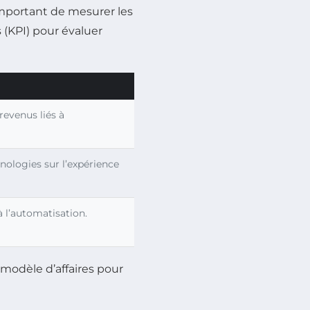
 important de mesurer les
s (KPI) pour évaluer
evenus liés à
nologies sur l’expérience
 à l’automatisation.
 modèle d’affaires pour