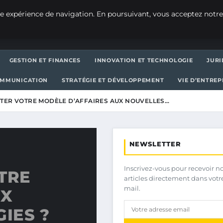
e expérience de navigation. En poursuivant, vous acceptez notre
GESTION ET FINANCES
INNOVATION ET TECHNOLOGIE
JURI
OMMUNICATION
STRATÉGIE ET DÉVELOPPEMENT
VIE D’ENTRE
ER VOTRE MODÈLE D’AFFAIRES AUX NOUVELLES…
NEWSLETTER
Inscrivez-vous pour recevoir n
TRE
articles directement dans votr
mail.
UX
IES ?