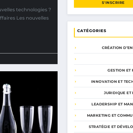
S'INSCRIRE
velles technologies ?
ffaires Les nouvelles
CATÉGORIES
CRÉATION D’E
GESTION ET
INNOVATION ET TEC
JURIDIQUE ET 
LEADERSHIP ET MA
MARKETING ET COMMU
STRATÉGIE ET DÉVEL