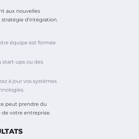
nt aux nouvelles
stratégie d’intégration.
otre équipe est formée
s start-ups ou des
tez à jour vos systèmes
hnologies.
ace peut prendre du
 de votre entreprise.
ULTATS