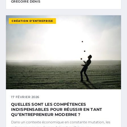
GRÉGOIRE DENIS
CRÉATION D’ENTREPRISE
17 FÉVRIER 2026
QUELLES SONT LES COMPÉTENCES
INDISPENSABLES POUR RÉUSSIR EN TANT
QU’ENTREPRENEUR MODERNE ?
Dans un contexte économique en constante mutation, les