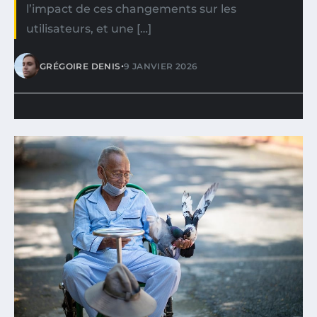
l’impact de ces changements sur les
utilisateurs, et une […]
•
GRÉGOIRE DENIS
9 JANVIER 2026