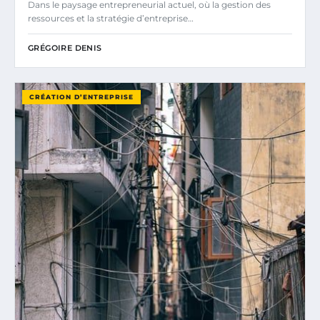
Dans le paysage entrepreneurial actuel, où la gestion des
ressources et la stratégie d’entreprise…
GRÉGOIRE DENIS
CRÉATION D’ENTREPRISE