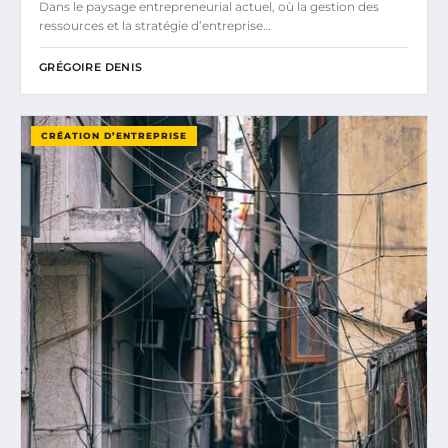
Dans le paysage entrepreneurial actuel, où la gestion des
ressources et la stratégie d’entreprise…
GRÉGOIRE DENIS
CRÉATION D’ENTREPRISE