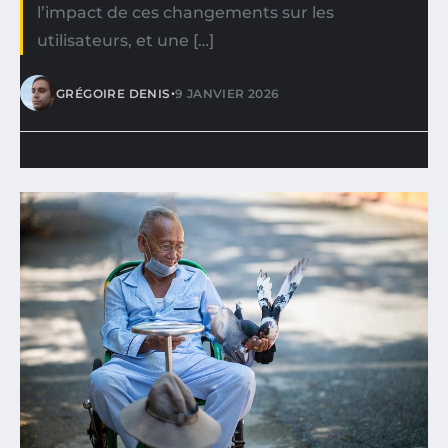
l’impact de ces changements sur les
utilisateurs, et une […]
•
GRÉGOIRE DENIS
9 JANVIER 2026