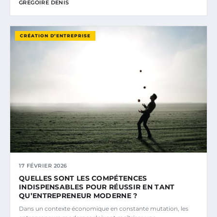
GRÉGOIRE DENIS
CRÉATION D’ENTREPRISE
17 FÉVRIER 2026
QUELLES SONT LES COMPÉTENCES
INDISPENSABLES POUR RÉUSSIR EN TANT
QU’ENTREPRENEUR MODERNE ?
Dans un contexte économique en constante mutation, les