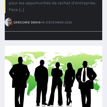
pour les opportunités de rachat d’entreprise.
Face […]
•
GRÉGOIRE DENIS
16 DÉCEMBRE 2025