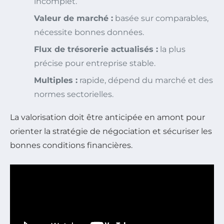
incomplet.
Valeur de marché :
basée sur comparables,
nécessite bonnes données.
Flux de trésorerie actualisés :
la plus
précise pour entreprise stable.
Multiples :
rapide, dépend du marché et des
normes sectorielles.
La valorisation doit être anticipée en amont pour
orienter la stratégie de négociation et sécuriser les
bonnes conditions financières.