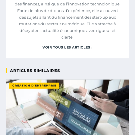
des finances, ainsi que de l’innovation technologique.
Forte de plus de dix ans d’expérience, elle a couvert
des sujets allant du financement des start-up aux
mutations du secteur numérique. Elle s’attache à
décrypter l’actualité économique avec rigueur et
clarté.
VOIR TOUS LES ARTICLES ›
ARTICLES SIMILAIRES
CRÉATION D’ENTREPRISE