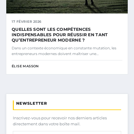
17 FÉVRIER 2026
QUELLES SONT LES COMPÉTENCES
INDISPENSABLES POUR RÉUSSIR EN TANT
QU’ENTREPRENEUR MODERNE ?
Dans un contexte économique en constante mutation, les
entrepreneurs modernes doivent maîtriser une…
ÉLISE MASSON
NEWSLETTER
Inscrivez-vous pour recevoir nos derniers articles
directement dans votre boîte mail.