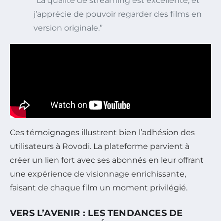
“La qualité de streaming est excellente, et
j’apprécie de pouvoir regarder des films en
version originale.”
Ces témoignages illustrent bien l’adhésion des
utilisateurs à Rovodi. La plateforme parvient à
créer un lien fort avec ses abonnés en leur offrant
une expérience de visionnage enrichissante,
faisant de chaque film un moment privilégié.
VERS L’AVENIR : LES TENDANCES DE