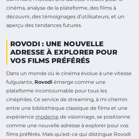
cinéma, analyse de la plateforme, des films à
découvrir, des témoignages d’utilisateurs, et un
aperçu des tendances futures.
ROVODI : UNE NOUVELLE
ADRESSE À EXPLORER POUR
VOS FILMS PRÉFÉRÉS
Dans un monde où le cinéma évolue à une vitesse
fulgurante,
Rovodi
émerge comme une
plateforme incontournable pour tous les
cinéphiles. Ce service de streaming, à mi-chemin
entre une bibliothèque classique de films et une
expérience
moderne
de visionnage, se positionne
comme une nouvelle adresse à explorer pour vos
films préférés. Mais qu’est-ce qui distingue Rovodi