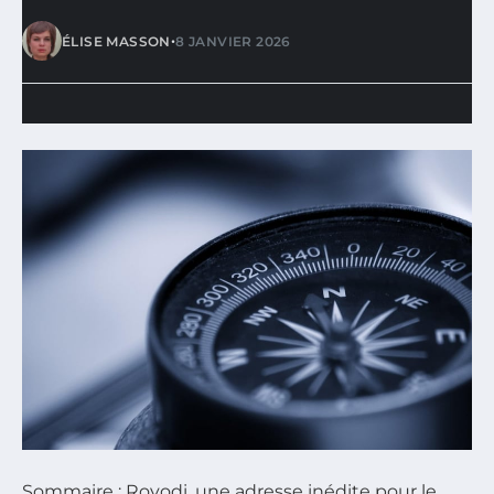
•
ÉLISE MASSON
8 JANVIER 2026
Sommaire : Rovodi, une adresse inédite pour le