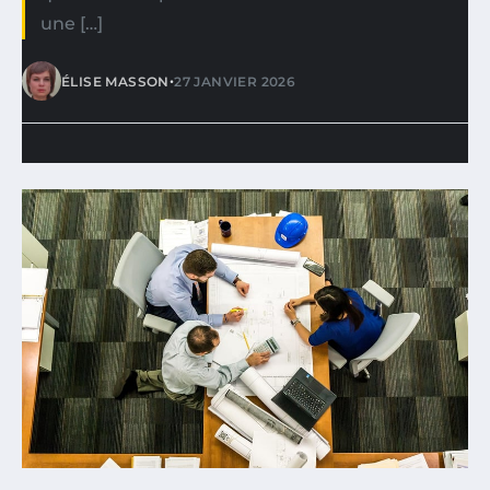
une […]
•
ÉLISE MASSON
27 JANVIER 2026