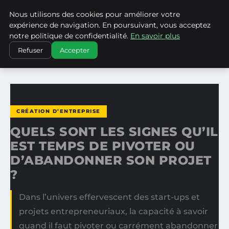
Nous utilisons des cookies pour améliorer votre
WP CAPE
expérience de navigation. En poursuivant, vous acceptez
notre politique de confidentialité.
En savoir plus
ACCUEIL
CRÉATION D’ENTREPRISE
Refuser
Accepter
QUELS SONT LES SIGNES QU’IL EST TEMPS DE PIVOTER OU…
CRÉATION D’ENTREPRISE
QUELS SONT LES SIGNES QU’IL
EST TEMPS DE PIVOTER OU
D’ABANDONNER SON PROJET
?
Dans l’univers effervescent des start-ups et
projets entrepreneuriaux, la capacité à savoir
quand il faut pivoter ou carrément abandonner