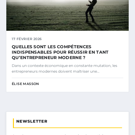
17 FÉVRIER 2026
QUELLES SONT LES COMPÉTENCES
INDISPENSABLES POUR RÉUSSIR EN TANT
QU’ENTREPRENEUR MODERNE ?
Dans un contexte économique en constante mutation, les
entrepreneurs modernes doivent maîtriser une…
ÉLISE MASSON
NEWSLETTER