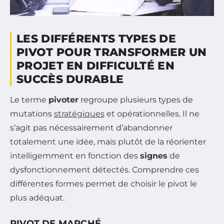
LES DIFFÉRENTS TYPES DE
PIVOT POUR TRANSFORMER UN
PROJET EN DIFFICULTÉ EN
SUCCÈS DURABLE
Le terme
pivoter
regroupe plusieurs types de
mutations
stratégiques
et opérationnelles. Il ne
s’agit pas nécessairement d’abandonner
totalement une idée, mais plutôt de la réorienter
intelligemment en fonction des
signes
de
dysfonctionnement détectés. Comprendre ces
différentes formes permet de choisir le pivot le
plus adéquat.
PIVOT DE MARCHÉ