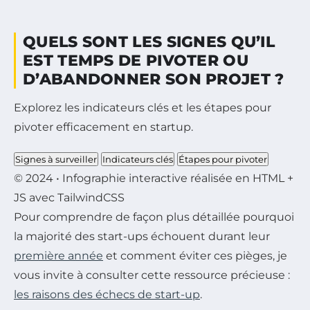
QUELS SONT LES SIGNES QU’IL
EST TEMPS DE PIVOTER OU
D’ABANDONNER SON PROJET ?
Explorez les indicateurs clés et les étapes pour
pivoter efficacement en startup.
Signes à surveiller
Indicateurs clés
Étapes pour pivoter
© 2024 • Infographie interactive réalisée en HTML +
JS avec TailwindCSS
Pour comprendre de façon plus détaillée pourquoi
la majorité des start-ups échouent durant leur
première année
et comment éviter ces pièges, je
vous invite à consulter cette ressource précieuse :
les raisons des échecs de start-up
.