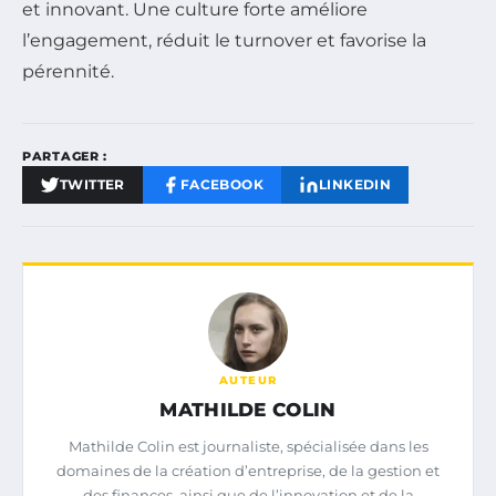
et innovant. Une culture forte améliore
l’engagement, réduit le turnover et favorise la
pérennité.
PARTAGER :
TWITTER
FACEBOOK
LINKEDIN
AUTEUR
MATHILDE COLIN
Mathilde Colin est journaliste, spécialisée dans les
domaines de la création d’entreprise, de la gestion et
des finances, ainsi que de l’innovation et de la