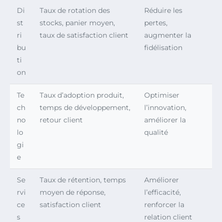
Di
Taux de rotation des
Réduire les
st
stocks, panier moyen,
pertes,
ri
taux de satisfaction client
augmenter la
bu
fidélisation
ti
on
Te
Taux d’adoption produit,
Optimiser
ch
temps de développement,
l’innovation,
no
retour client
améliorer la
lo
qualité
gi
e
Se
Taux de rétention, temps
Améliorer
rvi
moyen de réponse,
l’efficacité,
ce
satisfaction client
renforcer la
s
relation client