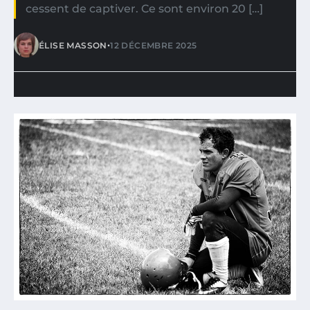
cessent de captiver. Ce sont environ 20 […]
•
ÉLISE MASSON
12 DÉCEMBRE 2025