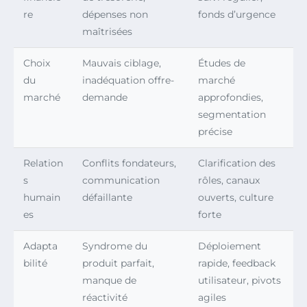
re
dépenses non
fonds d’urgence
maîtrisées
Choix
Mauvais ciblage,
Études de
du
inadéquation offre-
marché
marché
demande
approfondies,
segmentation
précise
Relation
Conflits fondateurs,
Clarification des
s
communication
rôles, canaux
humain
défaillante
ouverts, culture
es
forte
Adapta
Syndrome du
Déploiement
bilité
produit parfait,
rapide, feedback
manque de
utilisateur, pivots
réactivité
agiles