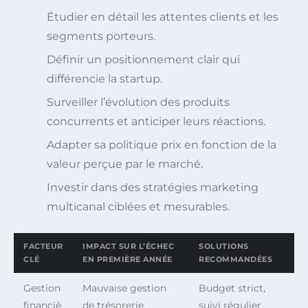
Étudier en détail les attentes clients et les
segments porteurs.
Définir un positionnement clair qui
différencie la startup.
Surveiller l’évolution des produits
concurrents et anticiper leurs réactions.
Adapter sa politique prix en fonction de la
valeur perçue par le marché.
Investir dans des stratégies marketing
multicanal ciblées et mesurables.
FACTEUR
IMPACT SUR L’ÉCHEC
SOLUTIONS
CLÉ
EN PREMIÈRE ANNÉE
RECOMMANDÉES
Gestion
Mauvaise gestion
Budget strict,
financiè
de trésorerie,
suivi régulier,