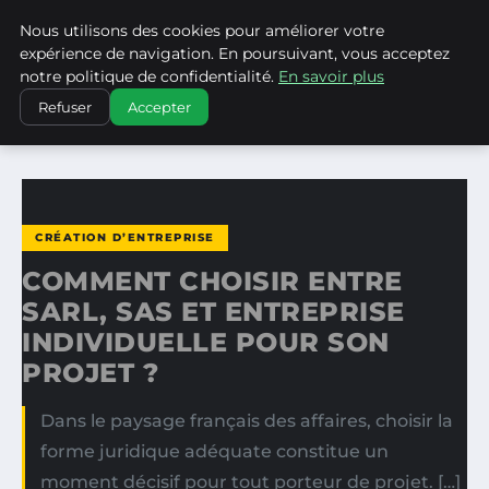
Nous utilisons des cookies pour améliorer votre
WP CAPE
expérience de navigation. En poursuivant, vous acceptez
notre politique de confidentialité.
En savoir plus
ACCUEIL
CRÉATION D’ENTREPRISE
Refuser
Accepter
COMMENT CHOISIR ENTRE SARL, SAS ET ENTREPRISE…
CRÉATION D’ENTREPRISE
COMMENT CHOISIR ENTRE
SARL, SAS ET ENTREPRISE
INDIVIDUELLE POUR SON
PROJET ?
Dans le paysage français des affaires, choisir la
forme juridique adéquate constitue un
moment décisif pour tout porteur de projet. […]