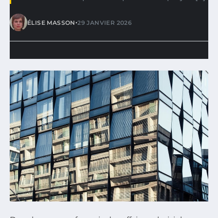
•
ÉLISE MASSON
29 JANVIER 2026