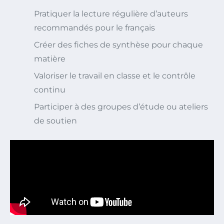
Pratiquer la lecture régulière d’auteurs
recommandés pour le français
Créer des fiches de synthèse pour chaque
matière
Valoriser le travail en classe et le contrôle
continu
Participer à des groupes d’étude ou ateliers
de soutien