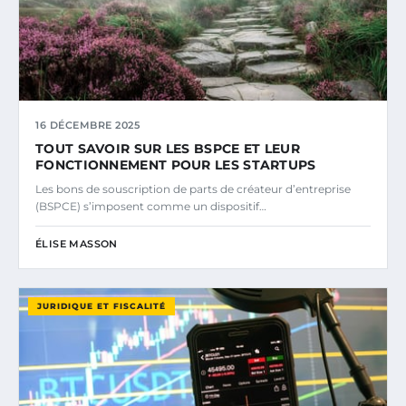
16 DÉCEMBRE 2025
TOUT SAVOIR SUR LES BSPCE ET LEUR
FONCTIONNEMENT POUR LES STARTUPS
Les bons de souscription de parts de créateur d’entreprise
(BSPCE) s’imposent comme un dispositif…
ÉLISE MASSON
JURIDIQUE ET FISCALITÉ