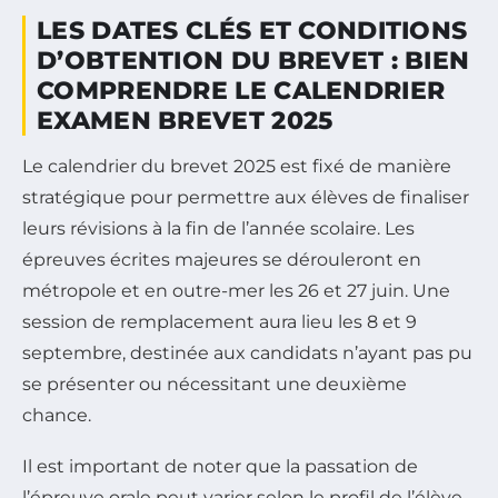
LES DATES CLÉS ET CONDITIONS
D’OBTENTION DU BREVET : BIEN
COMPRENDRE LE CALENDRIER
EXAMEN BREVET 2025
Le calendrier du brevet 2025 est fixé de manière
stratégique pour permettre aux élèves de finaliser
leurs révisions à la fin de l’année scolaire. Les
épreuves écrites majeures se dérouleront en
métropole et en outre-mer les 26 et 27 juin. Une
session de remplacement aura lieu les 8 et 9
septembre, destinée aux candidats n’ayant pas pu
se présenter ou nécessitant une deuxième
chance.
Il est important de noter que la passation de
l’épreuve orale peut varier selon le profil de l’élève.