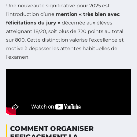
Une nouveauté significative pour 2025 est
l’introduction d’une
mention « très bien avec
félicitations du jury »
décernée aux élèves
atteignant 18/20, soit plus de 720 points au total
sur 800. Cette distinction valorise l’excellence et
motive à dépasser les attentes habituelles de
l’examen.
COMMENT ORGANISER
EFFICACEMENT LA