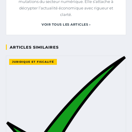
mutations du secteur numérique. Elle s’attache à
décrypter l’actualité économique avec rigueur et
clarté.
VOIR TOUS LES ARTICLES ›
ARTICLES SIMILAIRES
JURIDIQUE ET FISCALITÉ