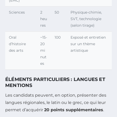
(EMC)
Sciences
2
50
Physique-chimie,
heu
SVT, technologie
res
(selon tirage)
Oral
~15-
100
Exposé et entretien
d’histoire
20
sur un thème
des arts
mi
artistique
nut
es
ÉLÉMENTS PARTICULIERS : LANGUES ET
MENTIONS
Les candidats peuvent, en option, présenter des
langues régionales, le latin ou le grec, ce qui leur
permet d’acquérir
20 points supplémentaires
.