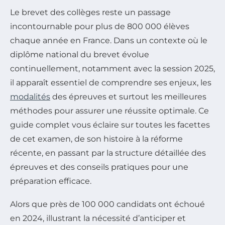
Le brevet des collèges reste un passage
incontournable pour plus de 800 000 élèves
chaque année en France. Dans un contexte où le
diplôme national du brevet évolue
continuellement, notamment avec la session 2025,
il apparaît essentiel de comprendre ses enjeux, les
modalités
des épreuves et surtout les meilleures
méthodes pour assurer une réussite optimale. Ce
guide complet vous éclaire sur toutes les facettes
de cet examen, de son histoire à la réforme
récente, en passant par la structure détaillée des
épreuves et des conseils pratiques pour une
préparation efficace.
Alors que près de 100 000 candidats ont échoué
en 2024, illustrant la nécessité d’anticiper et